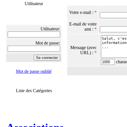
Utilisateur
Votre e-mail :
*
E-mail de votre
Utilisateur:
ami :
*
Mot de passe:
Message (avec
URL) :
*
charact
Mot de passe oublié
Liste des Catégories