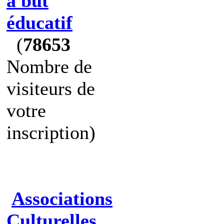
à but
éducatif
(
78653
Nombre de
visiteurs de
votre
inscription)
Associations
Culturelles