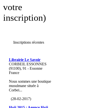
votre
inscription)
Inscriptions récentes
Librairie Le Savoir
CORBEIL ESSONNES
(91100), 91 - Essonne
France
Nous sommes une boutique
musulmane située à
Corbei...
(28-02-2017)
Hajj 2015 : Agence Hajj