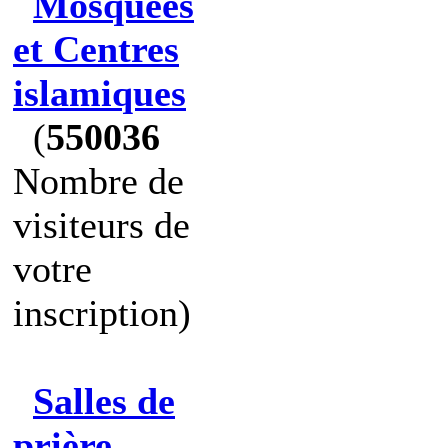
Mosquées
et Centres
islamiques
(
550036
Nombre de
visiteurs de
votre
inscription)
Salles de
prière