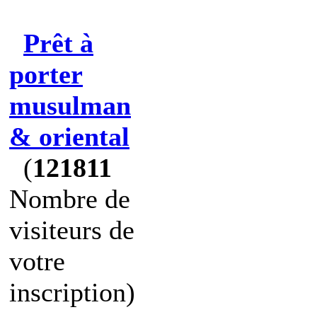
Prêt à
porter
musulman
& oriental
(
121811
Nombre de
visiteurs de
votre
inscription)