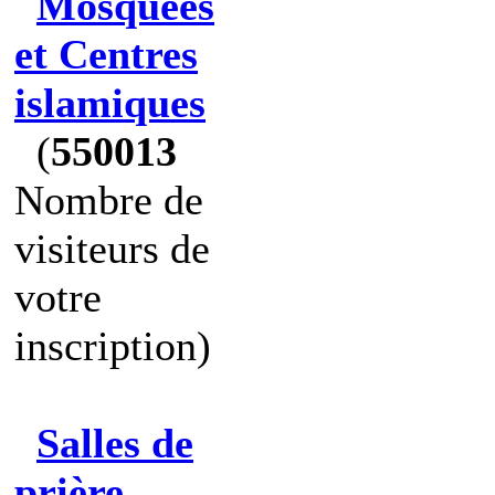
Mosquées
et Centres
islamiques
(
550013
Nombre de
visiteurs de
votre
inscription)
Salles de
prière