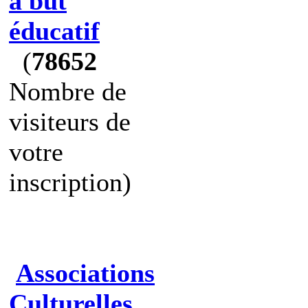
à but
éducatif
(
78652
Nombre de
visiteurs de
votre
inscription)
Associations
Culturelles