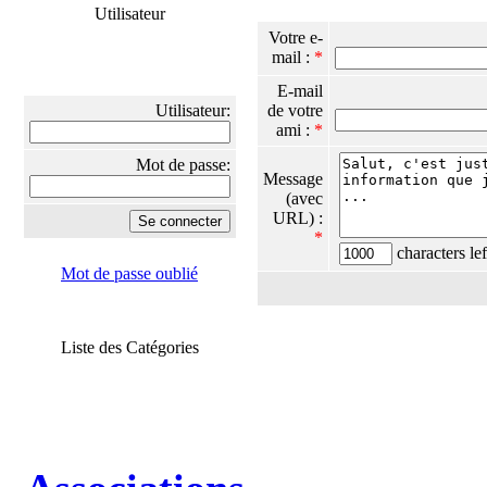
Utilisateur
Votre e-
mail :
*
E-mail
Utilisateur:
de votre
ami :
*
Mot de passe:
Message
(avec
URL) :
*
characters lef
Mot de passe oublié
Liste des Catégories