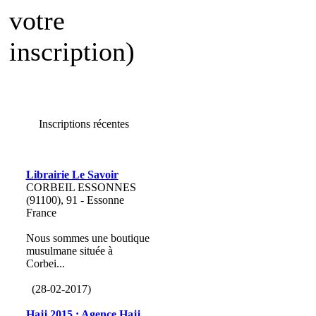
votre
inscription)
Inscriptions récentes
Librairie Le Savoir
CORBEIL ESSONNES
(91100), 91 - Essonne
France
Nous sommes une boutique
musulmane située à
Corbei...
(28-02-2017)
Hajj 2015 : Agence Hajj