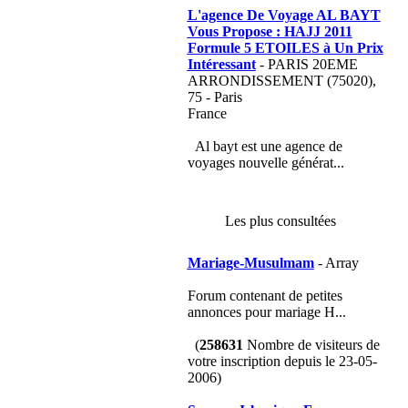
L'agence De Voyage AL BAYT
Vous Propose : HAJJ 2011
Formule 5 ETOILES à Un Prix
Intéressant
- PARIS 20EME
ARRONDISSEMENT (75020),
75 - Paris
France
Al bayt est une agence de
voyages nouvelle générat...
Les plus consultées
Mariage-Musulmam
- Array
Forum contenant de petites
annonces pour mariage H...
(
258631
Nombre de visiteurs de
votre inscription depuis le 23-05-
2006)