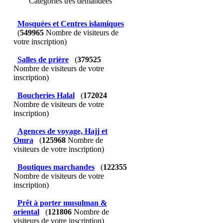
Catégories très demandées
Mosquées et Centres islamiques
(
549965
Nombre de visiteurs de
votre inscription)
Salles de prière
(
379525
Nombre de visiteurs de votre
inscription)
Boucheries Halal
(
172024
Nombre de visiteurs de votre
inscription)
Agences de voyage, Hajj et
Omra
(
125968
Nombre de
visiteurs de votre inscription)
Boutiques marchandes
(
122355
Nombre de visiteurs de votre
inscription)
Prêt à porter musulman &
oriental
(
121806
Nombre de
visiteurs de votre inscription)