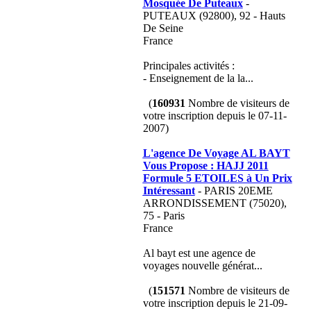
Mosquée De Puteaux
-
PUTEAUX (92800), 92 - Hauts
De Seine
France
Principales activités :
- Enseignement de la la...
(
160931
Nombre de visiteurs de
votre inscription depuis le 07-11-
2007)
L'agence De Voyage AL BAYT
Vous Propose : HAJJ 2011
Formule 5 ETOILES à Un Prix
Intéressant
- PARIS 20EME
ARRONDISSEMENT (75020),
75 - Paris
France
Al bayt est une agence de
voyages nouvelle générat...
(
151571
Nombre de visiteurs de
votre inscription depuis le 21-09-