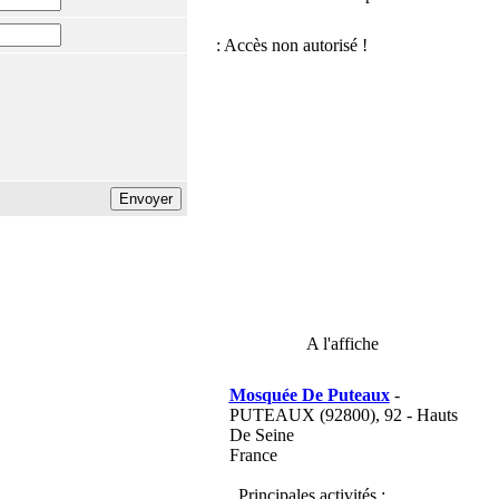
A l'affiche
Mosquée De Puteaux
-
PUTEAUX (92800), 92 - Hauts
De Seine
France
Principales activités :