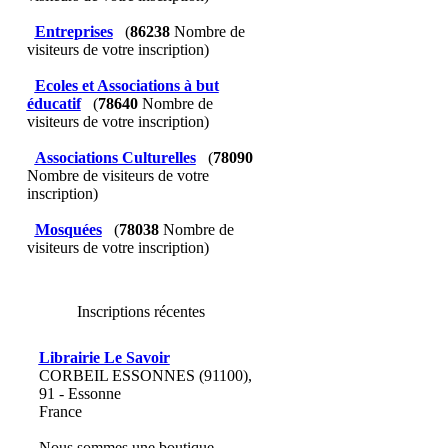
Entreprises
(
86238
Nombre de
visiteurs de votre inscription)
Ecoles et Associations à but
éducatif
(
78640
Nombre de
visiteurs de votre inscription)
Associations Culturelles
(
78090
Nombre de visiteurs de votre
inscription)
Mosquées
(
78038
Nombre de
visiteurs de votre inscription)
Inscriptions récentes
Librairie Le Savoir
CORBEIL ESSONNES (91100),
91 - Essonne
France
Nous sommes une boutique