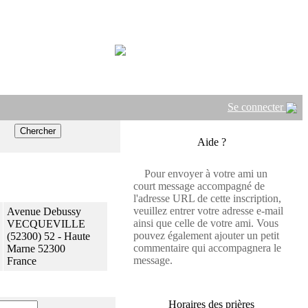
Se connecter
Aide ?
Pour envoyer à votre ami un
court message accompagné de
l'adresse URL de cette inscription,
veuillez entrer votre adresse e-mail
Avenue Debussy
ainsi que celle de votre ami. Vous
VECQUEVILLE
pouvez également ajouter un petit
(52300) 52 - Haute
commentaire qui accompagnera le
Marne 52300
message.
France
Horaires des prières