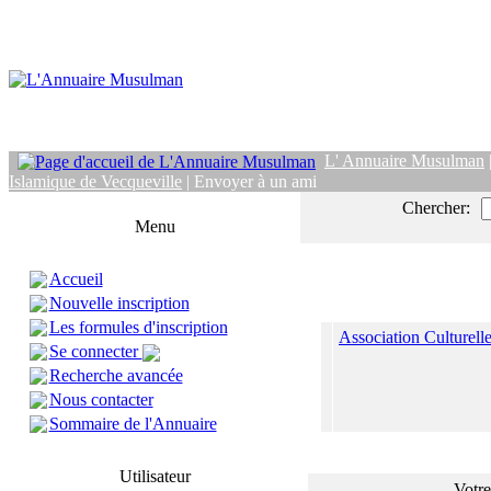
L' Annuaire Musulman
Islamique de Vecqueville
| Envoyer à un ami
Chercher:
Menu
Accueil
Nouvelle inscription
Les formules d'inscription
Association Culturell
Se connecter
Recherche avancée
Nous contacter
Sommaire de l'Annuaire
Utilisateur
Votre