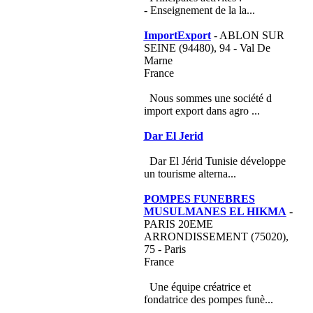
- Enseignement de la la...
ImportExport
- ABLON SUR
SEINE (94480), 94 - Val De
Marne
France
Nous sommes une société d
import export dans agro ...
Dar El Jerid
Dar El Jérid Tunisie développe
un tourisme alterna...
POMPES FUNEBRES
MUSULMANES EL HIKMA
-
PARIS 20EME
ARRONDISSEMENT (75020),
75 - Paris
France
Une équipe créatrice et
fondatrice des pompes funè...