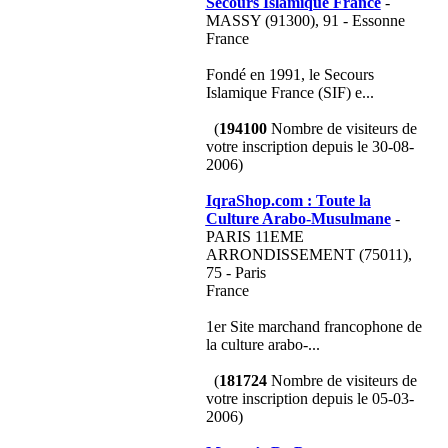
Secours Islamique France
-
MASSY (91300), 91 - Essonne
France
Fondé en 1991, le Secours
Islamique France (SIF) e...
(
194100
Nombre de visiteurs de
votre inscription depuis le 30-08-
2006)
IqraShop.com : Toute la
Culture Arabo-Musulmane
-
PARIS 11EME
ARRONDISSEMENT (75011),
75 - Paris
France
1er Site marchand francophone de
la culture arabo-...
(
181724
Nombre de visiteurs de
votre inscription depuis le 05-03-
2006)