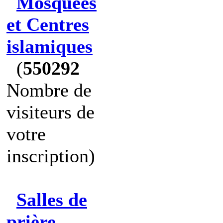
Mosquées
et Centres
islamiques
(
550292
Nombre de
visiteurs de
votre
inscription)
Salles de
prière