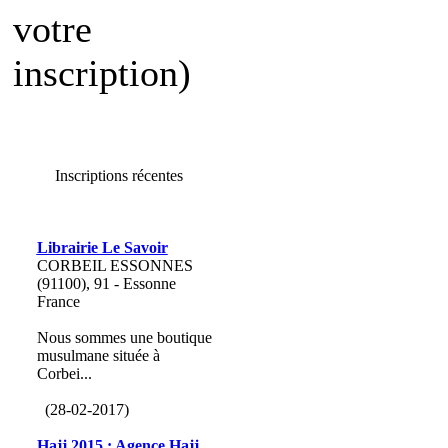
votre
inscription)
Inscriptions récentes
Librairie Le Savoir
CORBEIL ESSONNES
(91100), 91 - Essonne
France
Nous sommes une boutique
musulmane située à
Corbei...
(28-02-2017)
Hajj 2015 : Agence Hajj