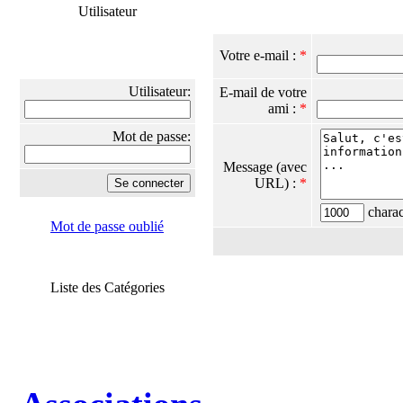
Utilisateur
Votre e-mail :
*
Utilisateur:
E-mail de votre
ami :
*
Mot de passe:
Message (avec
URL) :
*
charact
Mot de passe oublié
Liste des Catégories