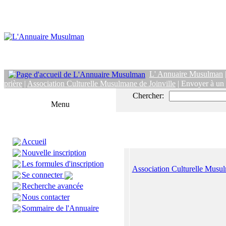
L' Annuaire Musulman
prière
|
Association Culturelle Musulmane de Joinville
| Envoyer à un
Chercher:
Menu
Accueil
Nouvelle inscription
Les formules d'inscription
Association Culturelle Musul
Se connecter
Recherche avancée
Nous contacter
Sommaire de l'Annuaire