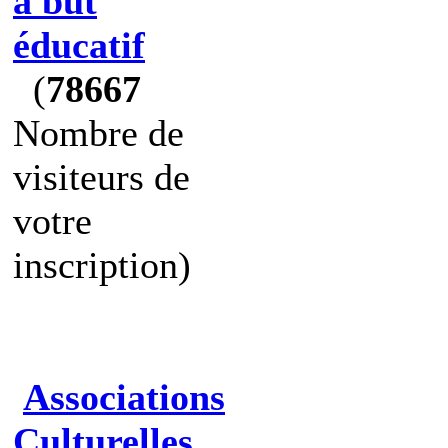
à but
éducatif
(
78667
Nombre de
visiteurs de
votre
inscription)
Associations
Culturelles