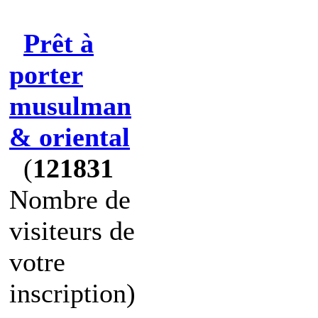
Prêt à
porter
musulman
& oriental
(
121831
Nombre de
visiteurs de
votre
inscription)