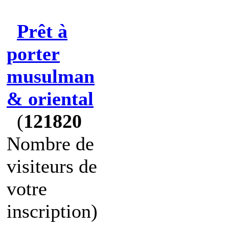
Prêt à
porter
musulman
& oriental
(
121820
Nombre de
visiteurs de
votre
inscription)