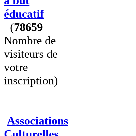
à but
éducatif
(
78659
Nombre de
visiteurs de
votre
inscription)
Associations
Culturelles