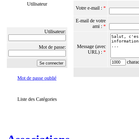
Utilisateur
Votre e-mail :
*
E-mail de votre
ami :
*
Utilisateur:
Message (avec
Mot de passe:
URL) :
*
charact
Mot de passe oublié
Liste des Catégories