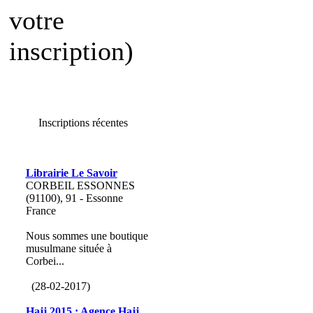
votre
inscription)
Inscriptions récentes
Librairie Le Savoir
CORBEIL ESSONNES
(91100), 91 - Essonne
France
Nous sommes une boutique
musulmane située à
Corbei...
(28-02-2017)
Hajj 2015 : Agence Hajj