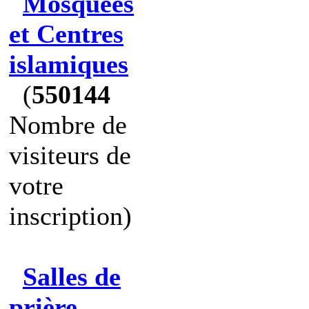
Mosquées
et Centres
islamiques
(
550144
Nombre de
visiteurs de
votre
inscription)
Salles de
prière