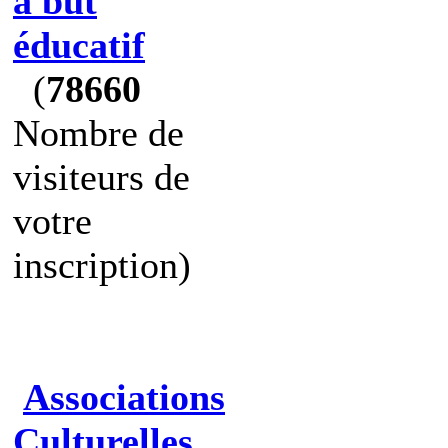
à but
éducatif
(
78660
Nombre de
visiteurs de
votre
inscription)
Associations
Culturelles