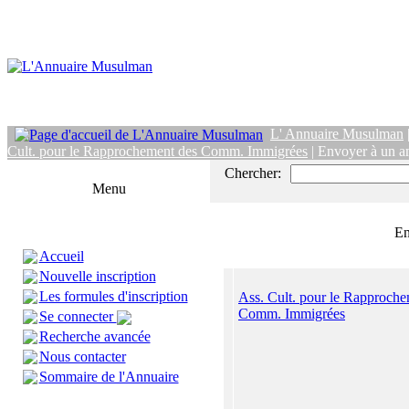
L' Annuaire Musulman
Cult. pour le Rapprochement des Comm. Immigrées
| Envoyer à un a
Chercher:
Menu
En
Accueil
Nouvelle inscription
Les formules d'inscription
Ass. Cult. pour le Rapproche
Comm. Immigrées
Se connecter
Recherche avancée
Nous contacter
Sommaire de l'Annuaire