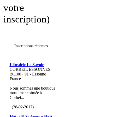
votre
inscription)
Inscriptions récentes
Librairie Le Savoir
CORBEIL ESSONNES
(91100), 91 - Essonne
France
Nous sommes une boutique
musulmane située à
Corbei...
(28-02-2017)
Hajj 2015 : Agence Hajj