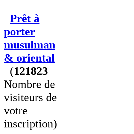
Prêt à
porter
musulman
& oriental
(
121823
Nombre de
visiteurs de
votre
inscription)