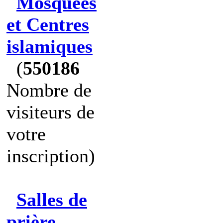
Mosquées
et Centres
islamiques
(
550186
Nombre de
visiteurs de
votre
inscription)
Salles de
prière