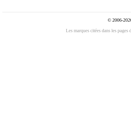
© 2006-2026
Les marques citées dans les pages de