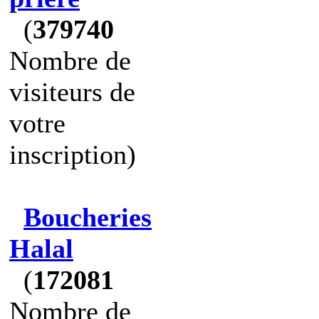
(
379740
Nombre de
visiteurs de
votre
inscription)
Boucheries
Halal
(
172081
Nombre de