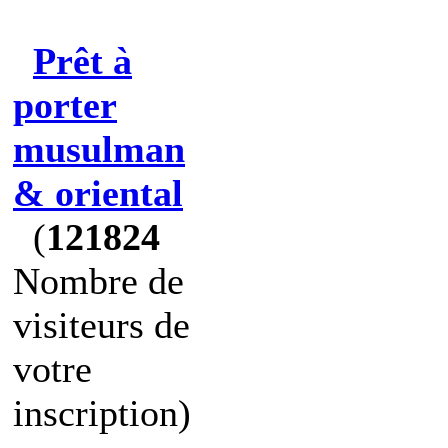
Prêt à
porter
musulman
& oriental
(
121824
Nombre de
visiteurs de
votre
inscription)