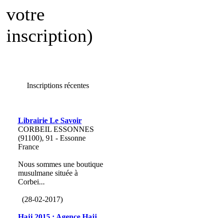
votre
inscription)
Inscriptions récentes
Librairie Le Savoir
CORBEIL ESSONNES
(91100), 91 - Essonne
France
Nous sommes une boutique
musulmane située à
Corbei...
(28-02-2017)
Hajj 2015 : Agence Hajj