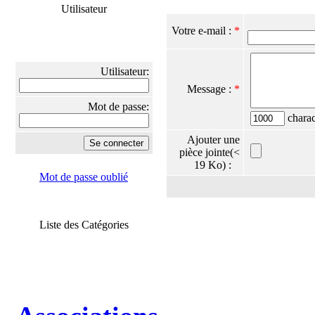
Utilisateur
Votre e-mail :
*
Utilisateur:
Message :
*
Mot de passe:
charact
Ajouter une
pièce jointe(<
19 Ko) :
Mot de passe oublié
Liste des Catégories