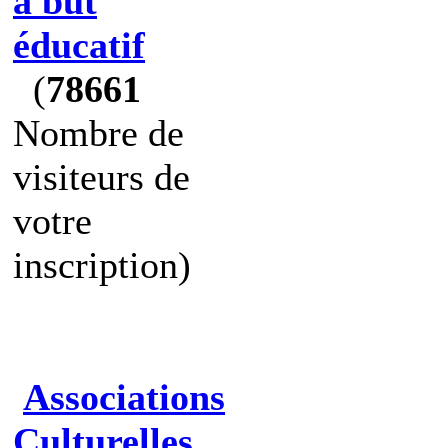
à but
éducatif
(
78661
Nombre de
visiteurs de
votre
inscription)
Associations
Culturelles