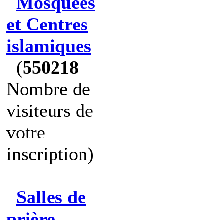
Mosquées
et Centres
islamiques
(
550218
Nombre de
visiteurs de
votre
inscription)
Salles de
prière