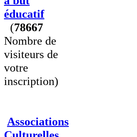
à but
éducatif
(
78667
Nombre de
visiteurs de
votre
inscription)
Associations
Culturelles