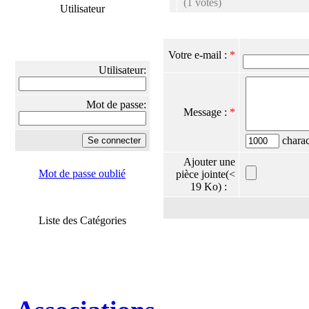
(1 votes)
Utilisateur
Votre e-mail :
*
Utilisateur:
Mot de passe:
Message :
*
charact
Ajouter une
Mot de passe oublié
pièce jointe(<
19 Ko) :
Liste des Catégories