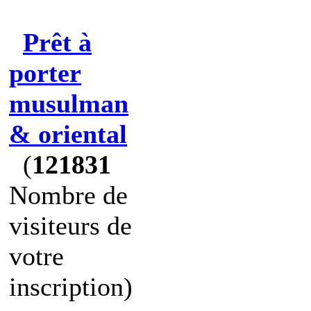
Prêt à
porter
musulman
& oriental
(
121831
Nombre de
visiteurs de
votre
inscription)