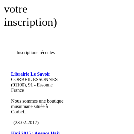
votre
inscription)
Inscriptions récentes
Librairie Le Savoir
CORBEIL ESSONNES
(91100), 91 - Essonne
France
Nous sommes une boutique
musulmane située à
Corbei...
(28-02-2017)
Hajj 2015 : Agence Hajj