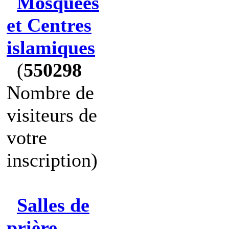
Mosquées
et Centres
islamiques
(
550298
Nombre de
visiteurs de
votre
inscription)
Salles de
prière