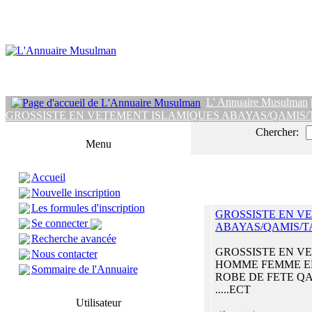
L' Annuaire Musulman
GROSSISTE EN VETEMENT ISLAMIQUES ABAYAS/QAMIS/TA
Chercher:
Menu
Accueil
Nouvelle inscription
Les formules d'inscription
GROSSISTE EN V
Se connecter
ABAYAS/QAMIS/TAP
Recherche avancée
GROSSISTE EN V
Nous contacter
HOMME FEMME E
Sommaire de l'Annuaire
ROBE DE FETE Q
.....ECT
Utilisateur