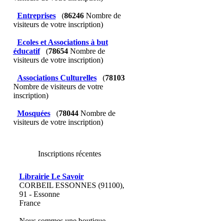
Entreprises
(
86246
Nombre de
visiteurs de votre inscription)
Ecoles et Associations à but
éducatif
(
78654
Nombre de
visiteurs de votre inscription)
Associations Culturelles
(
78103
Nombre de visiteurs de votre
inscription)
Mosquées
(
78044
Nombre de
visiteurs de votre inscription)
Inscriptions récentes
Librairie Le Savoir
CORBEIL ESSONNES (91100),
91 - Essonne
France
Nous sommes une boutique