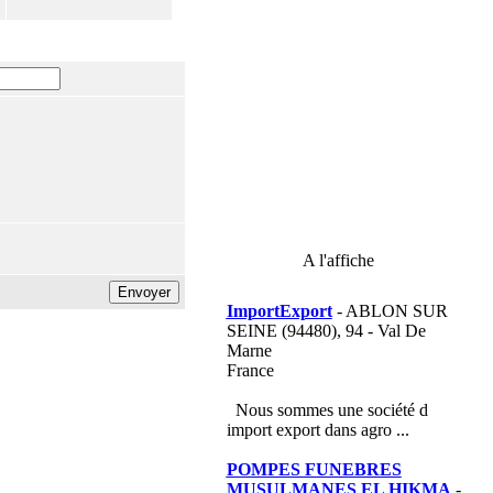
A l'affiche
ImportExport
- ABLON SUR
SEINE (94480), 94 - Val De
Marne
France
Nous sommes une société d
import export dans agro ...
POMPES FUNEBRES
MUSULMANES EL HIKMA
-