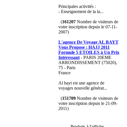
Principales activités :
- Enseignement de la la...
(
161207
Nombre de visiteurs de
votre inscription depuis le 07-11-
2007)
L'agence De Voyage AL BAYT
Vous Propose : HAJJ 2011
Formule 5 ETOILES à Un Prix
Intéressant
- PARIS 20EME
ARRONDISSEMENT (75020),
75 - Paris
France
Al bayt est une agence de
voyages nouvelle générat...
(
151709
Nombre de visiteurs de
votre inscription depuis le 21-09-
2011)
Produits à l'affiche