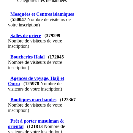
Catégories très demandées
Mosquées et Centres islamiques
(
550047
Nombre de visiteurs de
votre inscription)
Salles de prière
(
379599
Nombre de visiteurs de votre
inscription)
Boucheries Halal
(
172045
Nombre de visiteurs de votre
inscription)
Agences de voyage, Hajj et
Omra
(
125978
Nombre de
visiteurs de votre inscription)
Boutiques marchandes
(
122367
Nombre de visiteurs de votre
inscription)
Prêt à porter musulman &
oriental
(
121813
Nombre de
visiteurs de votre inscription)