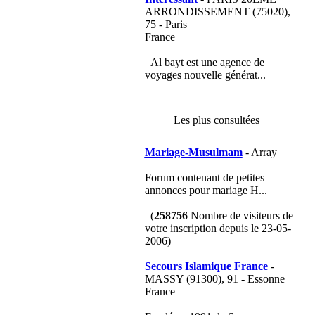
ARRONDISSEMENT (75020),
75 - Paris
France
Al bayt est une agence de
voyages nouvelle générat...
Les plus consultées
Mariage-Musulmam
- Array
Forum contenant de petites
annonces pour mariage H...
(
258756
Nombre de visiteurs de
votre inscription depuis le 23-05-
2006)
Secours Islamique France
-
MASSY (91300), 91 - Essonne
France