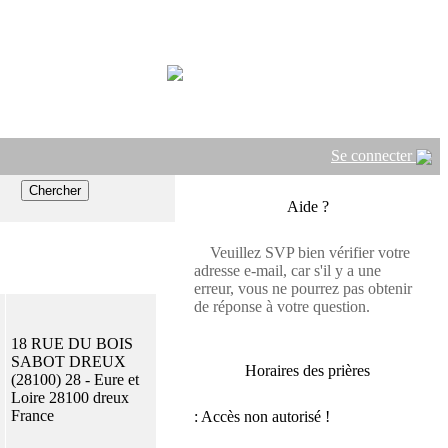
Se connecter
Aide ?
Veuillez SVP bien vérifier votre
adresse e-mail, car s'il y a une
erreur, vous ne pourrez pas obtenir
de réponse à votre question.
18 RUE DU BOIS
SABOT DREUX
Horaires des prières
(28100) 28 - Eure et
Loire 28100 dreux
France