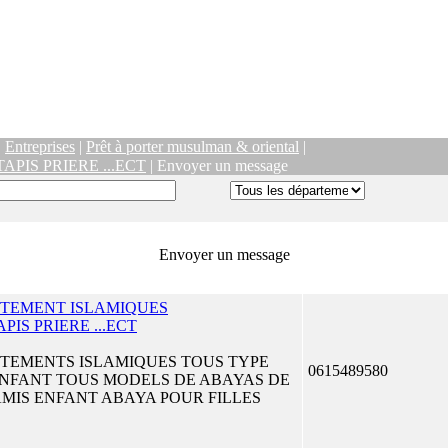
|
Entreprises
|
Prêt à porter musulman & oriental
|
PIS PRIERE ...ECT
| Envoyer un message
Envoyer un message
ETEMENT ISLAMIQUES
IS PRIERE ...ECT
ETEMENTS ISLAMIQUES TOUS TYPE
0615489580
NFANT TOUS MODELS DE ABAYAS DE
AMIS ENFANT ABAYA POUR FILLES