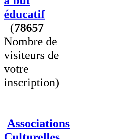
à but
éducatif
(
78657
Nombre de
visiteurs de
votre
inscription)
Associations
Culturelles