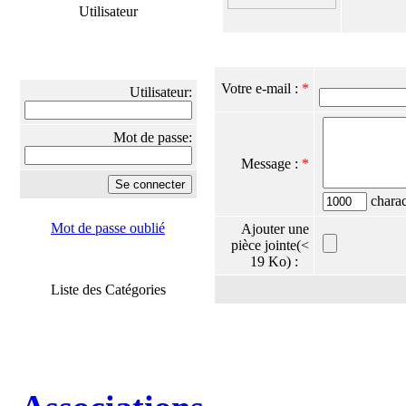
Utilisateur
Votre e-mail :
*
Utilisateur:
Mot de passe:
Message :
*
charact
Mot de passe oublié
Ajouter une
pièce jointe(<
19 Ko) :
Liste des Catégories