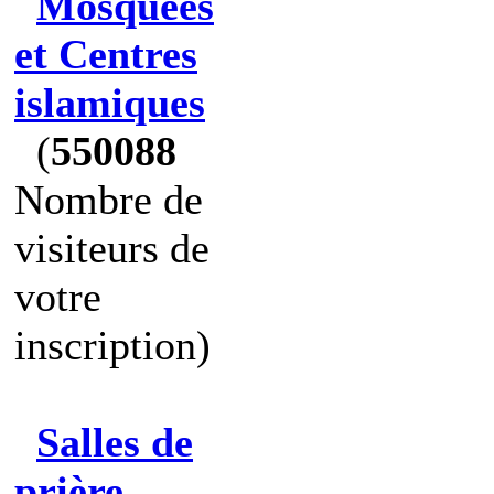
Mosquées
et Centres
islamiques
(
550088
Nombre de
visiteurs de
votre
inscription)
Salles de
prière