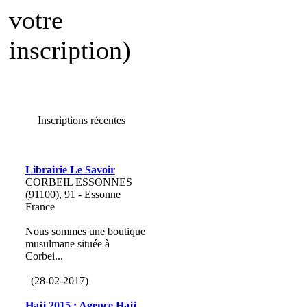
votre
inscription)
Inscriptions récentes
Librairie Le Savoir
CORBEIL ESSONNES
(91100), 91 - Essonne
France
Nous sommes une boutique
musulmane située à
Corbei...
(28-02-2017)
Hajj 2015 : Agence Hajj