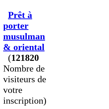
Prêt à
porter
musulman
& oriental
(
121820
Nombre de
visiteurs de
votre
inscription)