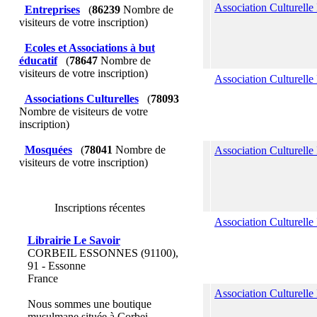
Association Culturelle
Entreprises
(
86239
Nombre de
visiteurs de votre inscription)
Ecoles et Associations à but
éducatif
(
78647
Nombre de
visiteurs de votre inscription)
Association Culturelle
Associations Culturelles
(
78093
Nombre de visiteurs de votre
inscription)
Mosquées
(
78041
Nombre de
Association Culturelle
visiteurs de votre inscription)
Inscriptions récentes
Association Culturell
Librairie Le Savoir
CORBEIL ESSONNES (91100),
91 - Essonne
France
Association Culturelle
Nous sommes une boutique
musulmane située à Corbei...