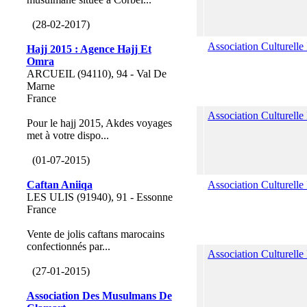
(28-02-2017)
Association Culturelle
Hajj 2015 : Agence Hajj Et
Omra
ARCUEIL (94110), 94 - Val De
Marne
France
Association Culturell
Pour le hajj 2015, Akdes voyages
met à votre dispo...
(01-07-2015)
Caftan Aniiqa
Association Culturelle
LES ULIS (91940), 91 - Essonne
France
Vente de jolis caftans marocains
confectionnés par...
Association Culturelle
(27-01-2015)
Association Des Musulmans De