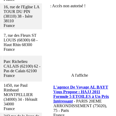
16, rue de l'Eglise LA
TOUR DU PIN
(38110) 38 - Isère
38110
France
7, rue des Fleurs ST
LOUIS (68300) 68 -
Haut Rhin 68300
France
Parc Richelieu
CALAIS (62100) 62 -
Pas de Calais 62100
A l'affiche
France
1450, rue Paul
L'agence De Voyage AL BAYT
Rimbaud
Vous Propose : HAJJ 2011
MONTPELLIER
Formule 5 ETOILES à Un Prix
(34000) 34 - Hérault
Intéressant
- PARIS 20EME
34000
ARRONDISSEMENT (75020),
France
75 - Paris
France