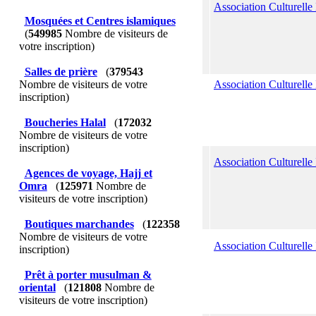
Association Culturelle
Mosquées et Centres islamiques
(
549985
Nombre de visiteurs de
votre inscription)
Salles de prière
(
379543
Nombre de visiteurs de votre
Association Culturelle
inscription)
Boucheries Halal
(
172032
Nombre de visiteurs de votre
inscription)
Association Culturelle
Agences de voyage, Hajj et
Omra
(
125971
Nombre de
visiteurs de votre inscription)
Boutiques marchandes
(
122358
Nombre de visiteurs de votre
Association Culturelle
inscription)
Prêt à porter musulman &
oriental
(
121808
Nombre de
visiteurs de votre inscription)