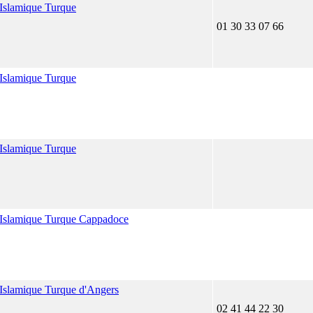
 Islamique Turque
01 30 33 07 66
 Islamique Turque
 Islamique Turque
e Islamique Turque Cappadoce
 Islamique Turque d'Angers
02 41 44 22 30