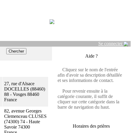
Se connecter
Aide ?
Cliquez sur le nom de l'entrée
afin d'avoir sa description détaillée
et ses informations de contact.
27, rue d'Alsace
DOCELLES (88460)
Pour revenir ensuite à la
88 - Vosges 88460
catégorie courante, il suffit de
France
cliquer sur cette catégorie dans la
barre de navigation du haut.
82, avenue Georges
Clemenceau CLUSES
(74300) 74 - Haute
Horaires des prières
Savoie 74300
France