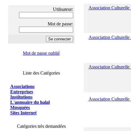
Association Culturell
Utilisateur:
Mot de passe:
Association Culturell
Mot de passe oublié
Association Culturelle
Liste des Catégories
Associations
Entreprises
Institutions
Association Culturelle
L'annuaire du halal
Mosquées
Sites Internet
Catégories très demandées