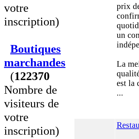
votre
prix d
confir
inscription)
quotid
un con
indépe
Boutiques
marchandes
La mei
qualit
(
122370
est la
Nombre de
...
visiteurs de
votre
Restau
inscription)