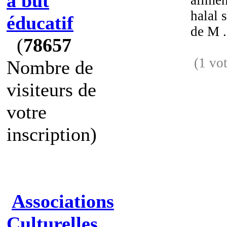
à but
alimen
halal s
éducatif
de M .
(
78657
(1 vot
Nombre de
visiteurs de
votre
inscription)
Associations
Culturelles