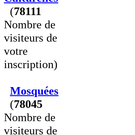
(
78111
Nombre de
visiteurs de
votre
inscription)
Mosquées
(
78045
Nombre de
visiteurs de