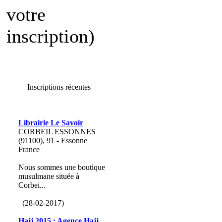
votre
inscription)
Inscriptions récentes
Librairie Le Savoir
CORBEIL ESSONNES
(91100), 91 - Essonne
France
Nous sommes une boutique
musulmane située à
Corbei...
(28-02-2017)
Hajj 2015 : Agence Hajj