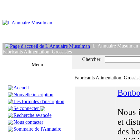
L' Annuaire Musulman
Fabricants Alimentation, Grossistes
Chercher:
Menu
Fabricants Alimentation, Grossist
Accueil
Bonbo
Nouvelle inscription
Les formules d'inscription
Se connecter
Nous 
Recherche avancée
et dis
Nous contacter
Sommaire de l'Annuaire
des b