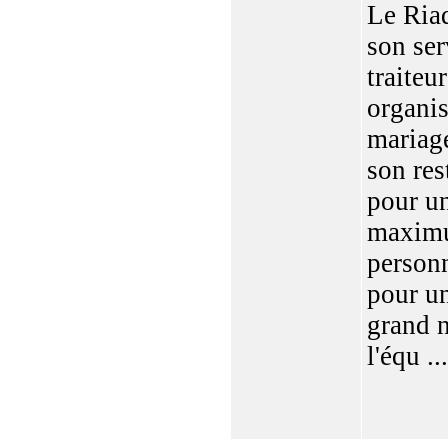
Le Ria
son ser
traiteur
organis
mariag
son res
pour u
maxim
personn
pour u
grand 
l'équ ...