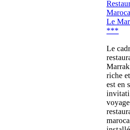
Restau
Maroca
Le Mar
***
Le cad
restaur
Marrak
riche e
est en 
invitat
voyage
restaur
maroca
install