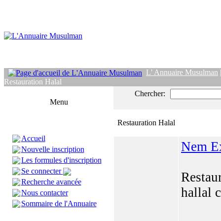
L' Annuaire Musulman
Restauration Halal
Chercher:
Menu
Restauration Halal
Accueil
Nem Ex
Nouvelle inscription
Les formules d'inscription
Se connecter
Restau
Recherche avancée
hallal 
Nous contacter
Sommaire de l'Annuaire