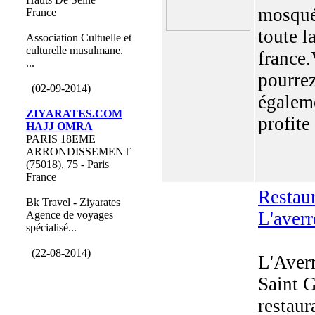
mosqué
France
toute l
Association Cultuelle et
culturelle musulmane.
france
...
pourre
(02-09-2014)
égalem
ZIYARATES.COM
profite 
HAJJ OMRA
PARIS 18EME
ARRONDISSEMENT
(75018), 75 - Paris
France
Restau
Bk Travel - Ziyarates
L'averr
Agence de voyages
spécialisé...
(22-08-2014)
L'Aver
Saint G
restaur