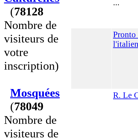
...
(
78128
Nombre de
Pronto 
visiteurs de
l'italie
votre
inscription)
Mosquées
R. Le 
(
78049
Nombre de
visiteurs de