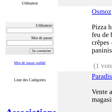
Utilisateur
Osmoz
Utilisateur:
Pizza h
feu de 
Mot de passe:
crêpes 
paninis
Mot de passe oublié
(1 vot
Paradis
Liste des Catégories
Vente 
magasi