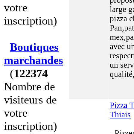
propos
votre
large 
pizza c
inscription)
Pan,pat
mex,pa
Boutiques
avec un
respect
marchandes
un serv
(
122374
qualité,
Nombre de
visiteurs de
Pizza 
votre
Thiais
inscription)
- Pizzer