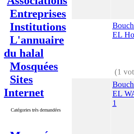
Associations
Entreprises
Institutions
Bouch
EL Ho
L'annuaire
du halal
Mosquées
(1 vot
Sites
Bouch
Internet
EL W
1
Catégories très demandées