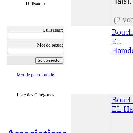
Halal.
Utilisateur
(2 vot
Utilisateur:
Bouch
EL
Mot de passe:
Hamd
Mot de passe oublié
Liste des Catégories
Bouch
EL Ha