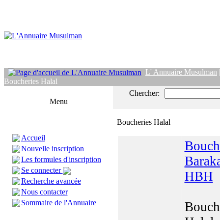
L' Annuaire Musulman
Boucheries Halal
Chercher:
Menu
Boucheries Halal
Accueil
Bouche
Nouvelle inscription
Baraka
Les formules d'inscription
Se connecter
HBH
Recherche avancée
Nous contacter
Sommaire de l'Annuaire
Bouch