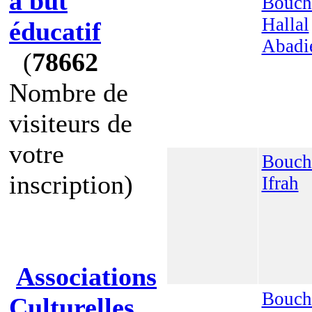
à but
Bouch
Hallal
éducatif
Abadi
(
78662
Nombre de
visiteurs de
votre
Bouch
inscription)
Ifrah
Associations
Bouch
Culturelles