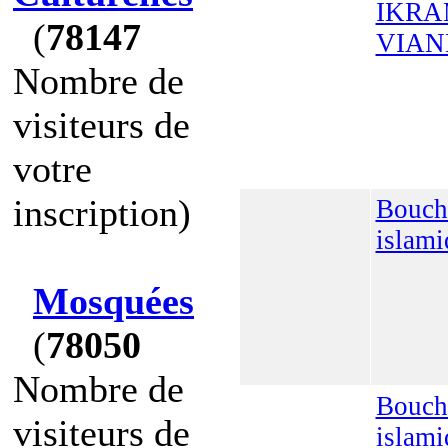
IKR
(
78147
VIAN
Nombre de
visiteurs de
votre
inscription)
Bouch
islami
Mosquées
(
78050
Nombre de
Bouch
visiteurs de
islami