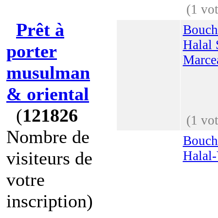
(1 vot
Prêt à
Bouch
Halal 
porter
Marce
musulman
& oriental
(
121826
(1 vot
Nombre de
Bouch
visiteurs de
Halal
votre
inscription)