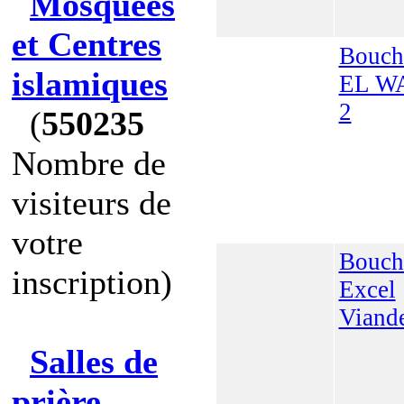
Mosquées
et Centres
Bouch
islamiques
EL W
2
(
550235
Nombre de
visiteurs de
votre
Bouch
inscription)
Excel
Viand
Salles de
prière