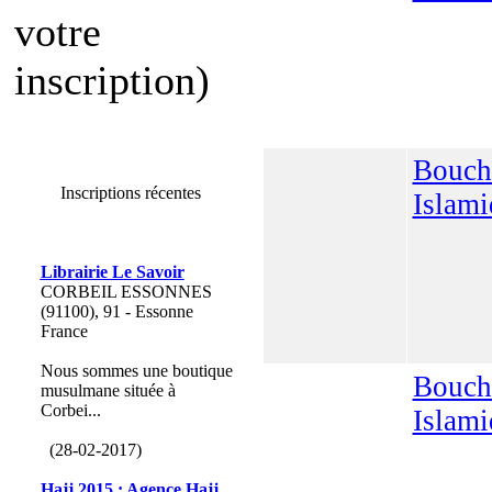
votre
inscription)
Bouch
Inscriptions récentes
Islam
Librairie Le Savoir
CORBEIL ESSONNES
(91100), 91 - Essonne
France
Nous sommes une boutique
Bouch
musulmane située à
Corbei...
Islam
(28-02-2017)
Hajj 2015 : Agence Hajj