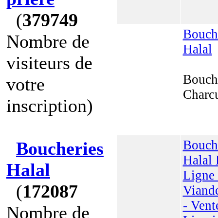
(
379749
Bouch
Nombre de
Halal
visiteurs de
Bouch
votre
Charcu
inscription)
Bouch
Boucheries
Halal
Halal
Ligne 
(
172087
Viande
- Vent
Nombre de