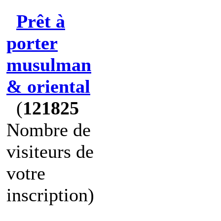
Prêt à
porter
musulman
& oriental
(
121825
Nombre de
visiteurs de
votre
inscription)