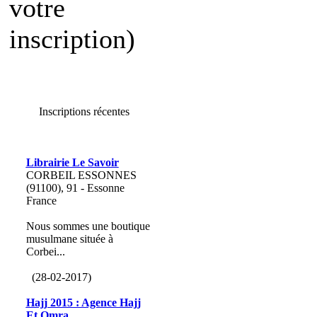
votre
inscription)
Inscriptions récentes
Librairie Le Savoir
CORBEIL ESSONNES
(91100), 91 - Essonne
France
Nous sommes une boutique
musulmane située à
Corbei...
(28-02-2017)
Hajj 2015 : Agence Hajj
Et Omra