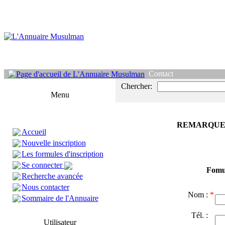
Contact
Chercher:
Menu
REMARQUE
Accueil
Nouvelle inscription
Les formules d'inscription
Se connecter
Fomul
Recherche avancée
Nous contacter
Nom :
*
Sommaire de l'Annuaire
Tél. :
Utilisateur