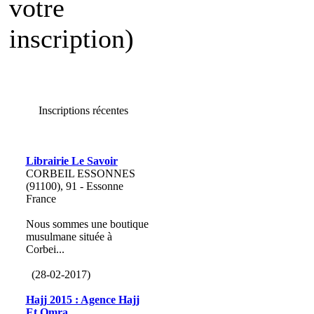
votre
inscription)
Inscriptions récentes
Librairie Le Savoir
CORBEIL ESSONNES
(91100), 91 - Essonne
France
Nous sommes une boutique
musulmane située à
Corbei...
(28-02-2017)
Hajj 2015 : Agence Hajj
Et Omra