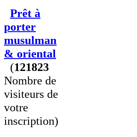
Prêt à
porter
musulman
& oriental
(
121823
Nombre de
visiteurs de
votre
inscription)