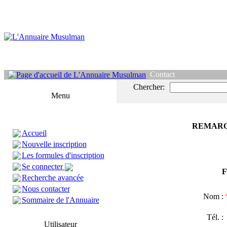
Contact
Chercher:
Menu
REMARQ
Accueil
Nouvelle inscription
Les formules d'inscription
Se connecter
F
Recherche avancée
Nous contacter
Nom :
Sommaire de l'Annuaire
Tél. 
Utilisateur