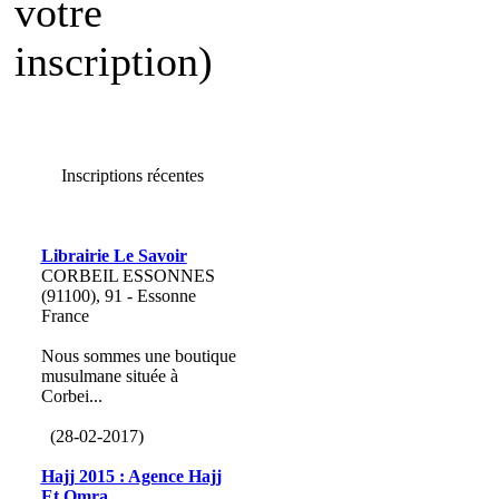
votre
inscription)
Inscriptions récentes
Librairie Le Savoir
CORBEIL ESSONNES
(91100), 91 - Essonne
France
Nous sommes une boutique
musulmane située à
Corbei...
(28-02-2017)
Hajj 2015 : Agence Hajj
Et Omra