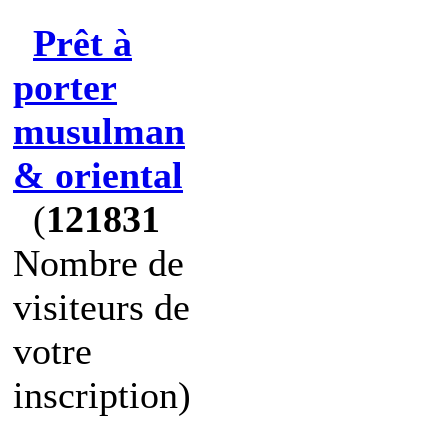
Prêt à
porter
musulman
& oriental
(
121831
Nombre de
visiteurs de
votre
inscription)