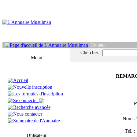
Contact
Chercher:
Menu
REMARQ
Accueil
Nouvelle inscription
Les formules d'inscription
Se connecter
F
Recherche avancée
Nous contacter
Nom :
Sommaire de l'Annuaire
Tél. 
Utilisateur