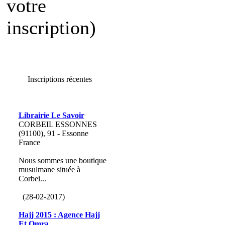
votre
inscription)
Inscriptions récentes
Librairie Le Savoir
CORBEIL ESSONNES
(91100), 91 - Essonne
France
Nous sommes une boutique
musulmane située à
Corbei...
(28-02-2017)
Hajj 2015 : Agence Hajj
Et Omra