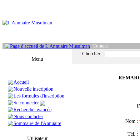
Contact
Chercher:
Menu
REMARQ
Accueil
Nouvelle inscription
Les formules d'inscription
Se connecter
F
Recherche avancée
Nous contacter
Nom :
Sommaire de l'Annuaire
Tél. 
Utilisateur