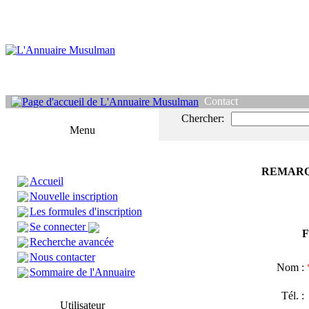
Contact
Chercher:
Menu
REMARQ
Accueil
Nouvelle inscription
Les formules d'inscription
Se connecter
F
Recherche avancée
Nous contacter
Nom :
Sommaire de l'Annuaire
Tél. 
Utilisateur