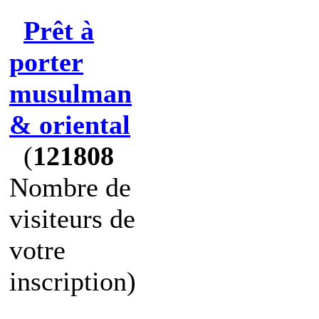
Prêt à
porter
musulman
& oriental
(
121808
Nombre de
visiteurs de
votre
inscription)