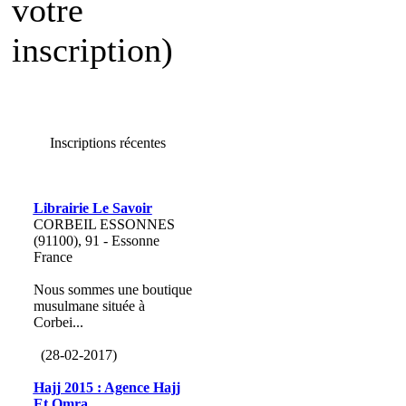
votre
inscription)
Inscriptions récentes
Librairie Le Savoir
CORBEIL ESSONNES
(91100), 91 - Essonne
France
Nous sommes une boutique
musulmane située à
Corbei...
(28-02-2017)
Hajj 2015 : Agence Hajj
Et Omra