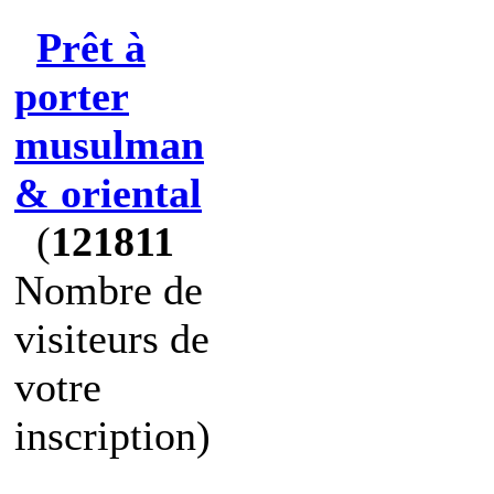
Prêt à
porter
musulman
& oriental
(
121811
Nombre de
visiteurs de
votre
inscription)