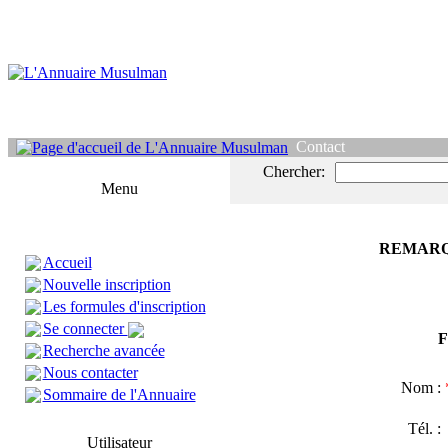
Contact
Chercher:
Menu
REMARQ
Accueil
Nouvelle inscription
Les formules d'inscription
Se connecter
F
Recherche avancée
Nous contacter
Nom :
Sommaire de l'Annuaire
Tél. 
Utilisateur