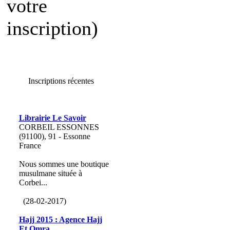
votre
inscription)
Inscriptions récentes
Librairie Le Savoir
CORBEIL ESSONNES
(91100), 91 - Essonne
France
Nous sommes une boutique
musulmane située à
Corbei...
(28-02-2017)
Hajj 2015 : Agence Hajj
Et Omra