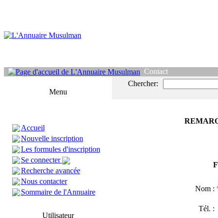
Contact
Chercher:
Menu
REMARQ
Accueil
Nouvelle inscription
Les formules d'inscription
Se connecter
F
Recherche avancée
Nous contacter
Nom :
Sommaire de l'Annuaire
Tél. 
Utilisateur