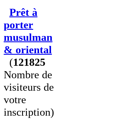
Prêt à
porter
musulman
& oriental
(
121825
Nombre de
visiteurs de
votre
inscription)