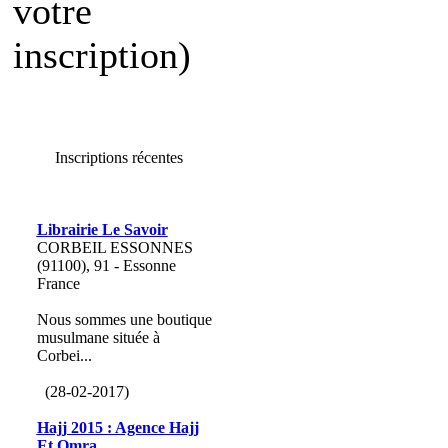
votre
inscription)
Inscriptions récentes
Librairie Le Savoir
CORBEIL ESSONNES
(91100), 91 - Essonne
France
Nous sommes une boutique
musulmane située à
Corbei...
(28-02-2017)
Hajj 2015 : Agence Hajj
Et Omra