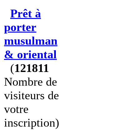
Prêt à
porter
musulman
& oriental
(
121811
Nombre de
visiteurs de
votre
inscription)