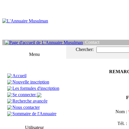
Contact
Chercher:
Menu
REMARQ
Accueil
Nouvelle inscription
Les formules d'inscription
Se connecter
F
Recherche avancée
Nous contacter
Nom :
Sommaire de l'Annuaire
Tél. 
Utilisateur