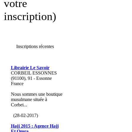
votre
inscription)
Inscriptions récentes
Librairie Le Savoir
CORBEIL ESSONNES
(91100), 91 - Essonne
France
Nous sommes une boutique
musulmane située à
Corbei...
(28-02-2017)
Hajj 2015 : Agence Hajj
Et Omra