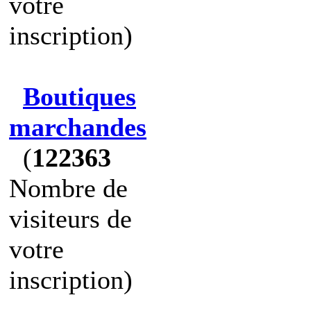
votre
inscription)
Boutiques
marchandes
(
122363
Nombre de
visiteurs de
votre
inscription)