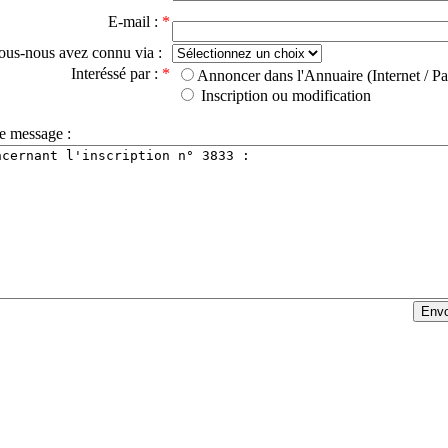
E-mail :
*
ous-nous avez connu via :
Interéssé par :
*
Annoncer dans l'Annuaire (Internet / Pa
Inscription ou modification
e message :