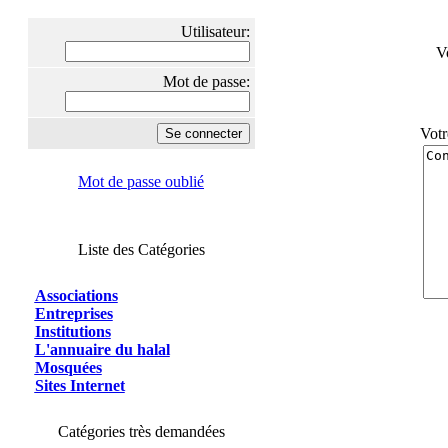
Utilisateur:
V
Mot de passe:
Votr
Mot de passe oublié
Liste des Catégories
Associations
Entreprises
Institutions
L'annuaire du halal
Mosquées
Sites Internet
Catégories très demandées