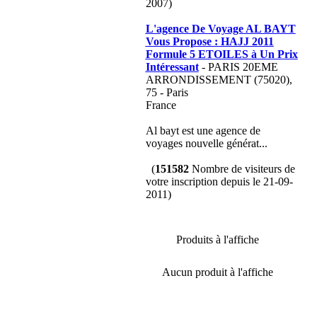
2007)
L'agence De Voyage AL BAYT
Vous Propose : HAJJ 2011
Formule 5 ETOILES à Un Prix
Intéressant
- PARIS 20EME
ARRONDISSEMENT (75020),
75 - Paris
France
Al bayt est une agence de
voyages nouvelle générat...
(
151582
Nombre de visiteurs de
votre inscription depuis le 21-09-
2011)
Produits à l'affiche
Aucun produit à l'affiche