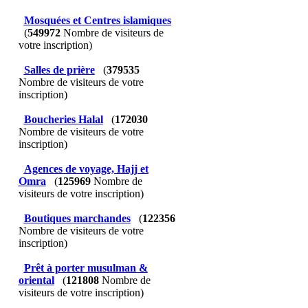
Mosquées et Centres islamiques
(
549972
Nombre de visiteurs de
votre inscription)
Salles de prière
(
379535
Nombre de visiteurs de votre
inscription)
Boucheries Halal
(
172030
Nombre de visiteurs de votre
inscription)
Agences de voyage, Hajj et
Omra
(
125969
Nombre de
visiteurs de votre inscription)
Boutiques marchandes
(
122356
Nombre de visiteurs de votre
inscription)
Prêt à porter musulman &
oriental
(
121808
Nombre de
visiteurs de votre inscription)