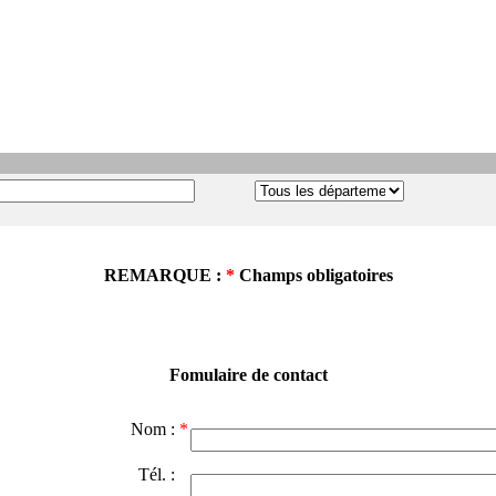
REMARQUE :
*
Champs obligatoires
Fomulaire de contact
Nom :
*
Tél. :