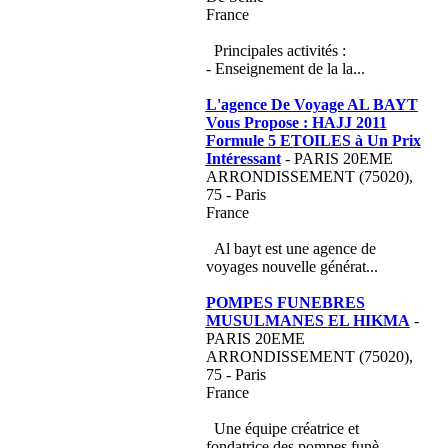
France
Principales activités :
- Enseignement de la la...
L'agence De Voyage AL BAYT
Vous Propose : HAJJ 2011
Formule 5 ETOILES à Un Prix
Intéressant
- PARIS 20EME
ARRONDISSEMENT (75020),
75 - Paris
France
Al bayt est une agence de
voyages nouvelle générat...
POMPES FUNEBRES
MUSULMANES EL HIKMA
-
PARIS 20EME
ARRONDISSEMENT (75020),
75 - Paris
France
Une équipe créatrice et
fondatrice des pompes funè...