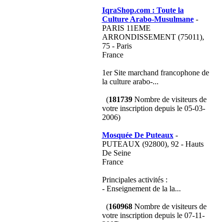
IqraShop.com : Toute la
Culture Arabo-Musulmane
-
PARIS 11EME
ARRONDISSEMENT (75011),
75 - Paris
France
1er Site marchand francophone de
la culture arabo-...
(
181739
Nombre de visiteurs de
votre inscription depuis le 05-03-
2006)
Mosquée De Puteaux
-
PUTEAUX (92800), 92 - Hauts
De Seine
France
Principales activités :
- Enseignement de la la...
(
160968
Nombre de visiteurs de
votre inscription depuis le 07-11-