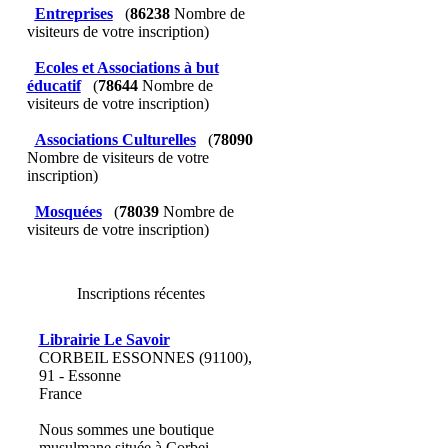
Entreprises
(
86238
Nombre de
visiteurs de votre inscription)
Ecoles et Associations à but
éducatif
(
78644
Nombre de
visiteurs de votre inscription)
Associations Culturelles
(
78090
Nombre de visiteurs de votre
inscription)
Mosquées
(
78039
Nombre de
visiteurs de votre inscription)
Inscriptions récentes
Librairie Le Savoir
CORBEIL ESSONNES (91100),
91 - Essonne
France
Nous sommes une boutique
musulmane située à Corbei...