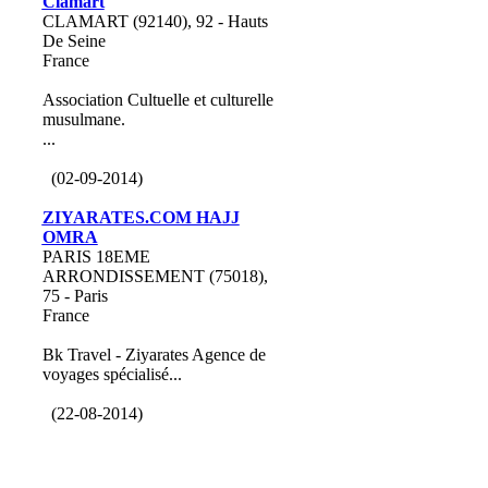
Clamart
CLAMART (92140), 92 - Hauts
De Seine
France
Association Cultuelle et culturelle
musulmane.
...
(02-09-2014)
ZIYARATES.COM HAJJ
OMRA
PARIS 18EME
ARRONDISSEMENT (75018),
75 - Paris
France
Bk Travel - Ziyarates Agence de
voyages spécialisé...
(22-08-2014)