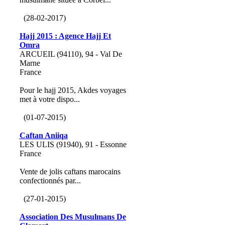
(28-02-2017)
Hajj 2015 : Agence Hajj Et
Omra
ARCUEIL (94110), 94 - Val De
Marne
France
Pour le hajj 2015, Akdes voyages
met à votre dispo...
(01-07-2015)
Caftan Aniiqa
LES ULIS (91940), 91 - Essonne
France
Vente de jolis caftans marocains
confectionnés par...
(27-01-2015)
Association Des Musulmans De