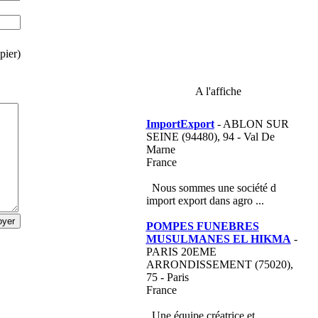
pier)
A l'affiche
ImportExport
- ABLON SUR
SEINE (94480), 94 - Val De
Marne
France
Nous sommes une société d
import export dans agro ...
POMPES FUNEBRES
MUSULMANES EL HIKMA
-
PARIS 20EME
ARRONDISSEMENT (75020),
75 - Paris
France
Une équipe créatrice et