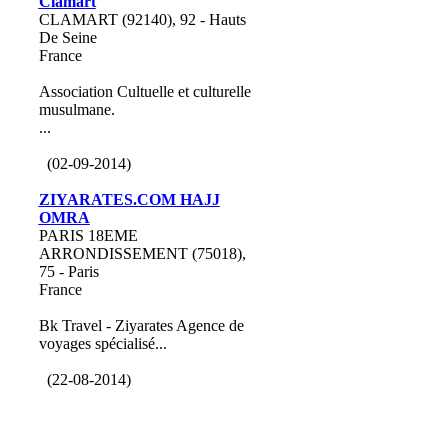
Clamart
CLAMART (92140), 92 - Hauts
De Seine
France
Association Cultuelle et culturelle
musulmane.
...
(02-09-2014)
ZIYARATES.COM HAJJ
OMRA
PARIS 18EME
ARRONDISSEMENT (75018),
75 - Paris
France
Bk Travel - Ziyarates Agence de
voyages spécialisé...
(22-08-2014)