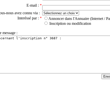
E-mail :
*
ous-nous avez connu via :
Interéssé par :
*
Annoncer dans l'Annuaire (Internet / Pa
Inscription ou modification
e message :