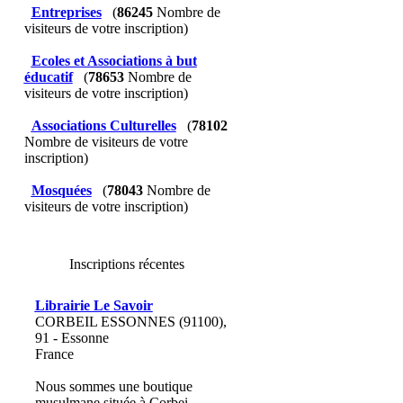
Entreprises
(
86245
Nombre de
visiteurs de votre inscription)
Ecoles et Associations à but
éducatif
(
78653
Nombre de
visiteurs de votre inscription)
Associations Culturelles
(
78102
Nombre de visiteurs de votre
inscription)
Mosquées
(
78043
Nombre de
visiteurs de votre inscription)
Inscriptions récentes
Librairie Le Savoir
CORBEIL ESSONNES (91100),
91 - Essonne
France
Nous sommes une boutique
musulmane située à Corbei...