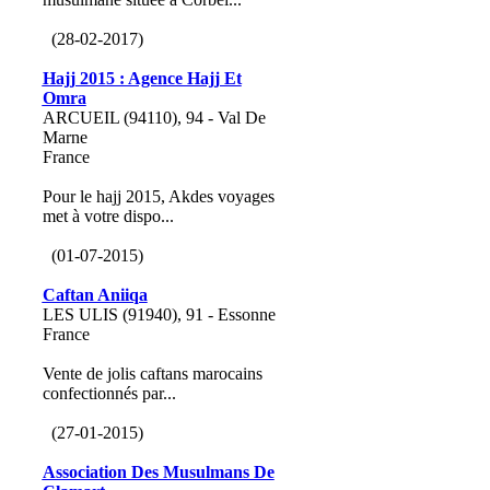
(28-02-2017)
Hajj 2015 : Agence Hajj Et
Omra
ARCUEIL (94110), 94 - Val De
Marne
France
Pour le hajj 2015, Akdes voyages
met à votre dispo...
(01-07-2015)
Caftan Aniiqa
LES ULIS (91940), 91 - Essonne
France
Vente de jolis caftans marocains
confectionnés par...
(27-01-2015)
Association Des Musulmans De