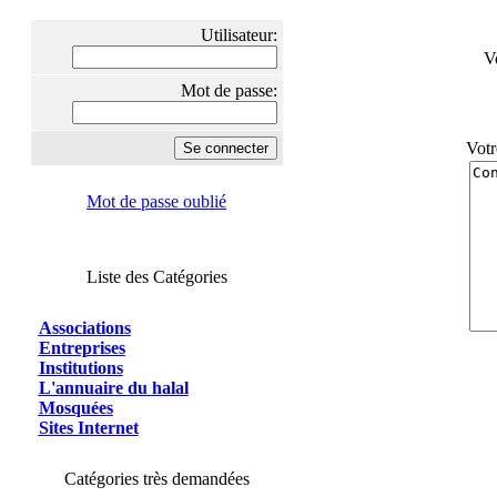
Utilisateur:
V
Mot de passe:
Votr
Mot de passe oublié
Liste des Catégories
Associations
Entreprises
Institutions
L'annuaire du halal
Mosquées
Sites Internet
Catégories très demandées