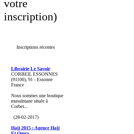
votre
inscription)
Inscriptions récentes
Librairie Le Savoir
CORBEIL ESSONNES
(91100), 91 - Essonne
France
Nous sommes une boutique
musulmane située à
Corbei...
(28-02-2017)
Hajj 2015 : Agence Hajj
Et Omra