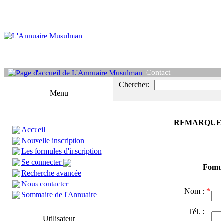
Contact
Chercher:
Menu
REMARQUE
Accueil
Nouvelle inscription
Les formules d'inscription
Se connecter
Fomul
Recherche avancée
Nous contacter
Nom :
*
Sommaire de l'Annuaire
Tél. :
Utilisateur