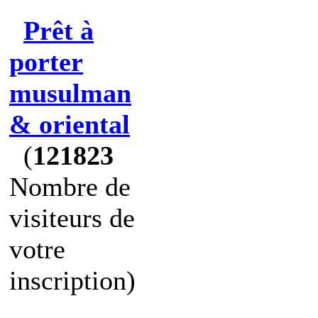
Prêt à
porter
musulman
& oriental
(
121823
Nombre de
visiteurs de
votre
inscription)