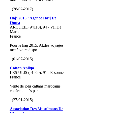
(28-02-2017)
Hajj 2015 : Agence Hajj Et
Omra
ARCUEIL (94110), 94 - Val De
Marne
France
Pour le hajj 2015, Akdes voyages
met à votre dispo...
(01-07-2015)
Caftan Aniiqa
LES ULIS (91940), 91 - Essonne
France
Vente de jolis caftans marocains
confectionnés par...
(27-01-2015)
Association Des Musulmans De