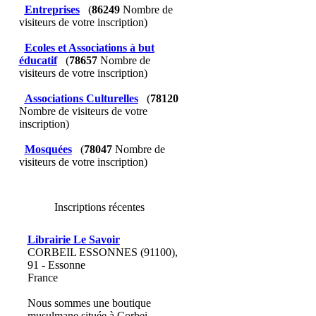
Entreprises
(
86249
Nombre de
visiteurs de votre inscription)
Ecoles et Associations à but
éducatif
(
78657
Nombre de
visiteurs de votre inscription)
Associations Culturelles
(
78120
Nombre de visiteurs de votre
inscription)
Mosquées
(
78047
Nombre de
visiteurs de votre inscription)
Inscriptions récentes
Librairie Le Savoir
CORBEIL ESSONNES (91100),
91 - Essonne
France
Nous sommes une boutique
musulmane située à Corbei...