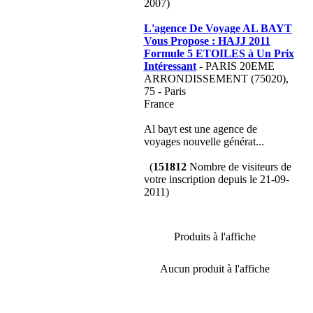
2007)
L'agence De Voyage AL BAYT
Vous Propose : HAJJ 2011
Formule 5 ETOILES à Un Prix
Intéressant
- PARIS 20EME
ARRONDISSEMENT (75020),
75 - Paris
France
Al bayt est une agence de
voyages nouvelle générat...
(
151812
Nombre de visiteurs de
votre inscription depuis le 21-09-
2011)
Produits à l'affiche
Aucun produit à l'affiche