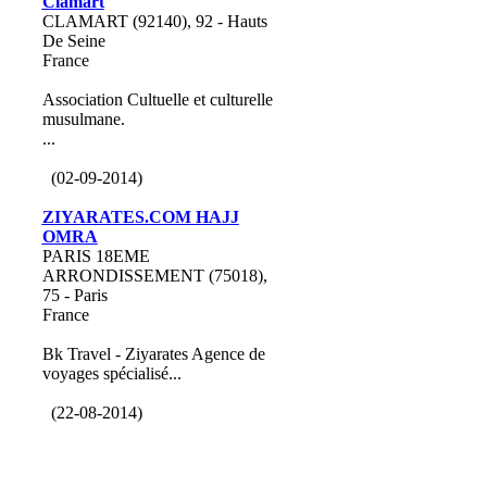
Clamart
CLAMART (92140), 92 - Hauts
De Seine
France
Association Cultuelle et culturelle
musulmane.
...
(02-09-2014)
ZIYARATES.COM HAJJ
OMRA
PARIS 18EME
ARRONDISSEMENT (75018),
75 - Paris
France
Bk Travel - Ziyarates Agence de
voyages spécialisé...
(22-08-2014)