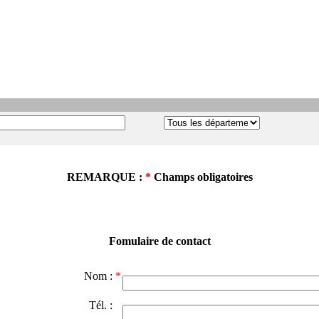
REMARQUE :
*
Champs obligatoires
Fomulaire de contact
Nom :
*
Tél. :