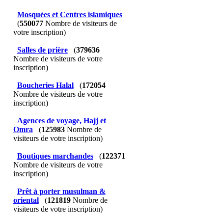
Mosquées et Centres islamiques
(
550077
Nombre de visiteurs de
votre inscription)
Salles de prière
(
379636
Nombre de visiteurs de votre
inscription)
Boucheries Halal
(
172054
Nombre de visiteurs de votre
inscription)
Agences de voyage, Hajj et
Omra
(
125983
Nombre de
visiteurs de votre inscription)
Boutiques marchandes
(
122371
Nombre de visiteurs de votre
inscription)
Prêt à porter musulman &
oriental
(
121819
Nombre de
visiteurs de votre inscription)