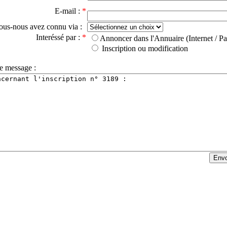
E-mail :
*
ous-nous avez connu via :
Interéssé par :
*
Annoncer dans l'Annuaire (Internet / Pa
Inscription ou modification
e message :