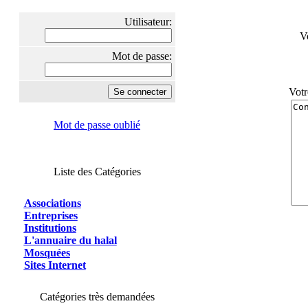
Utilisateur:
V
Mot de passe:
Votr
Mot de passe oublié
Liste des Catégories
Associations
Entreprises
Institutions
L'annuaire du halal
Mosquées
Sites Internet
Catégories très demandées