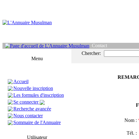
Contact
Chercher:
Menu
REMARQ
Accueil
Nouvelle inscription
Les formules d'inscription
Se connecter
F
Recherche avancée
Nous contacter
Nom :
Sommaire de l'Annuaire
Tél. 
Utilisateur