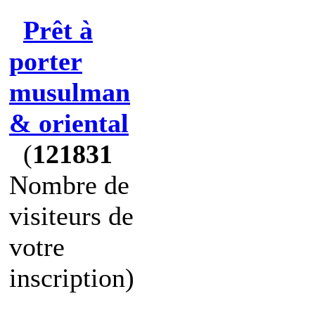
Prêt à
porter
musulman
& oriental
(
121831
Nombre de
visiteurs de
votre
inscription)