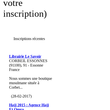
votre
inscription)
Inscriptions récentes
Librairie Le Savoir
CORBEIL ESSONNES
(91100), 91 - Essonne
France
Nous sommes une boutique
musulmane située à
Corbei...
(28-02-2017)
Hajj 2015 : Agence Hajj
Et Omra