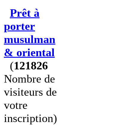
Prêt à
porter
musulman
& oriental
(
121826
Nombre de
visiteurs de
votre
inscription)