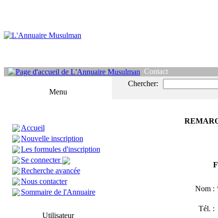
Contact
Chercher:
Menu
REMARQ
Accueil
Nouvelle inscription
Les formules d'inscription
Se connecter
F
Recherche avancée
Nous contacter
Nom :
Sommaire de l'Annuaire
Tél. 
Utilisateur