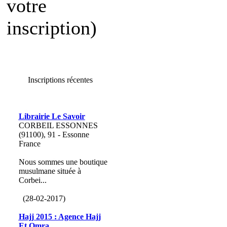
votre
inscription)
Inscriptions récentes
Librairie Le Savoir
CORBEIL ESSONNES
(91100), 91 - Essonne
France
Nous sommes une boutique
musulmane située à
Corbei...
(28-02-2017)
Hajj 2015 : Agence Hajj
Et Omra