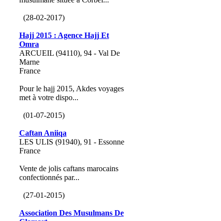
(28-02-2017)
Hajj 2015 : Agence Hajj Et
Omra
ARCUEIL (94110), 94 - Val De
Marne
France
Pour le hajj 2015, Akdes voyages
met à votre dispo...
(01-07-2015)
Caftan Aniiqa
LES ULIS (91940), 91 - Essonne
France
Vente de jolis caftans marocains
confectionnés par...
(27-01-2015)
Association Des Musulmans De