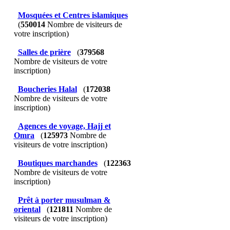
Mosquées et Centres islamiques
(
550014
Nombre de visiteurs de
votre inscription)
Salles de prière
(
379568
Nombre de visiteurs de votre
inscription)
Boucheries Halal
(
172038
Nombre de visiteurs de votre
inscription)
Agences de voyage, Hajj et
Omra
(
125973
Nombre de
visiteurs de votre inscription)
Boutiques marchandes
(
122363
Nombre de visiteurs de votre
inscription)
Prêt à porter musulman &
oriental
(
121811
Nombre de
visiteurs de votre inscription)