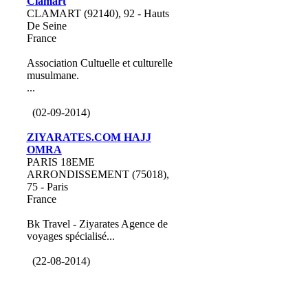
Clamart
CLAMART (92140), 92 - Hauts
De Seine
France
Association Cultuelle et culturelle
musulmane.
...
(02-09-2014)
ZIYARATES.COM HAJJ
OMRA
PARIS 18EME
ARRONDISSEMENT (75018),
75 - Paris
France
Bk Travel - Ziyarates Agence de
voyages spécialisé...
(22-08-2014)