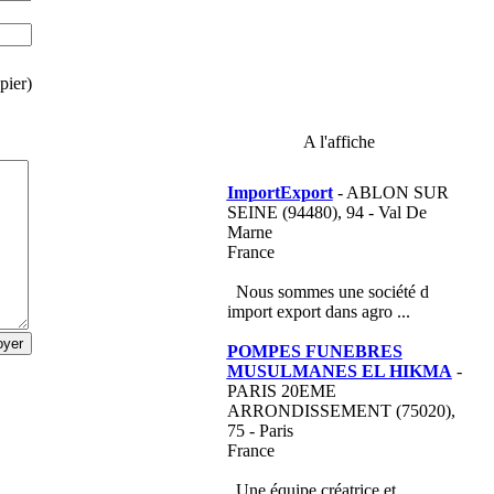
pier)
A l'affiche
ImportExport
- ABLON SUR
SEINE (94480), 94 - Val De
Marne
France
Nous sommes une société d
import export dans agro ...
POMPES FUNEBRES
MUSULMANES EL HIKMA
-
PARIS 20EME
ARRONDISSEMENT (75020),
75 - Paris
France
Une équipe créatrice et