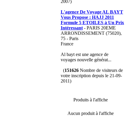
2007)
L'agence De Voyage AL BAYT
Vous Propose : HAJJ 2011
Formule 5 ETOILES à Un Prix
Intéressant
- PARIS 20EME
ARRONDISSEMENT (75020),
75 - Paris
France
Al bayt est une agence de
voyages nouvelle générat...
(
151626
Nombre de visiteurs de
votre inscription depuis le 21-09-
2011)
Produits à l'affiche
Aucun produit à l'affiche