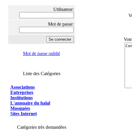
Utilisateur:
V
Mot de passe:
Votr
Mot de passe oublié
Liste des Catégories
Associations
Entreprises
Institutions
L'annuaire du halal
Mosquées
Sites Internet
Catégories très demandées