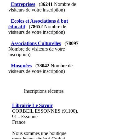
Entreprises
(
86241
Nombre de
visiteurs de votre inscription)
Ecoles et Associations à but
éducatif
(
78652
Nombre de
visiteurs de votre inscription)
Associations Culturelles
(
78097
Nombre de visiteurs de votre
inscription)
Mosquées
(
78042
Nombre de
visiteurs de votre inscription)
Inscriptions récentes
Librairie Le Savoir
CORBEIL ESSONNES (91100),
91 - Essonne
France
Nous sommes une boutique
musulmane située à Corbei...