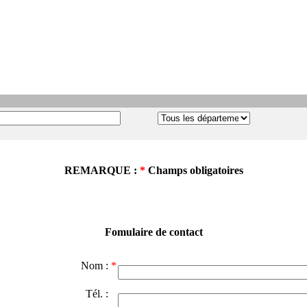
REMARQUE :
*
Champs obligatoires
Fomulaire de contact
Nom :
*
Tél. :