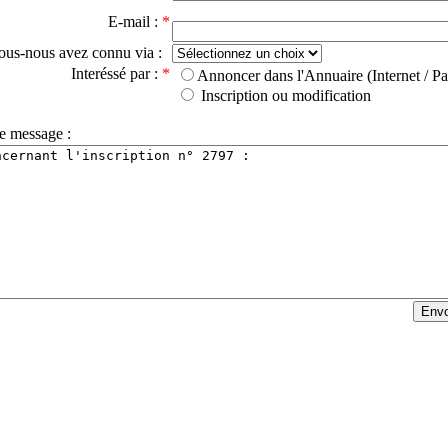
E-mail :
*
ous-nous avez connu via :
Interéssé par :
*
Annoncer dans l'Annuaire (Internet / Pa
Inscription ou modification
e message :