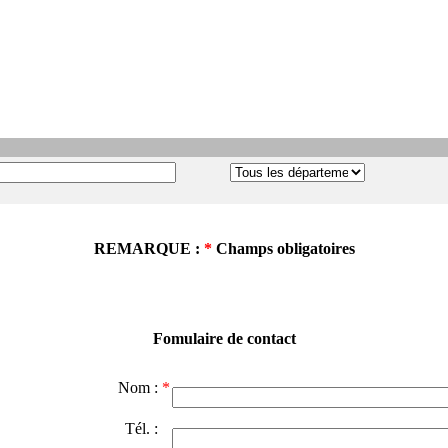
REMARQUE :
*
Champs obligatoires
Fomulaire de contact
Nom :
*
Tél. :