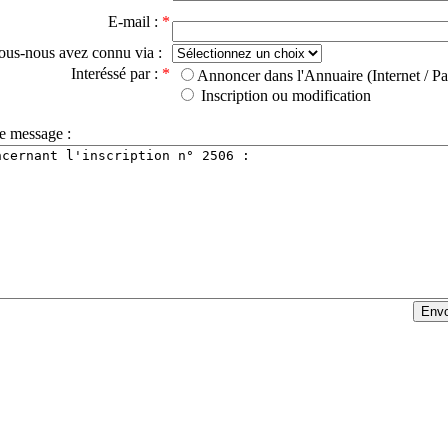
E-mail :
*
ous-nous avez connu via :
Interéssé par :
*
Annoncer dans l'Annuaire (Internet / Pa
Inscription ou modification
e message :