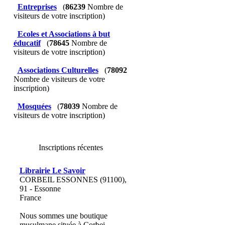
Entreprises
(
86239
Nombre de
visiteurs de votre inscription)
Ecoles et Associations à but
éducatif
(
78645
Nombre de
visiteurs de votre inscription)
Associations Culturelles
(
78092
Nombre de visiteurs de votre
inscription)
Mosquées
(
78039
Nombre de
visiteurs de votre inscription)
Inscriptions récentes
Librairie Le Savoir
CORBEIL ESSONNES (91100),
91 - Essonne
France
Nous sommes une boutique
musulmane située à Corbei...