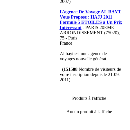
2007)
L'agence De Voyage AL BAYT
Vous Propose : HAJJ 2011
Formule 5 ETOILES à Un Prix
Intéressant
- PARIS 20EME
ARRONDISSEMENT (75020),
75 - Paris
France
Al bayt est une agence de
voyages nouvelle générat...
(
151588
Nombre de visiteurs de
votre inscription depuis le 21-09-
2011)
Produits à l'affiche
Aucun produit à l'affiche