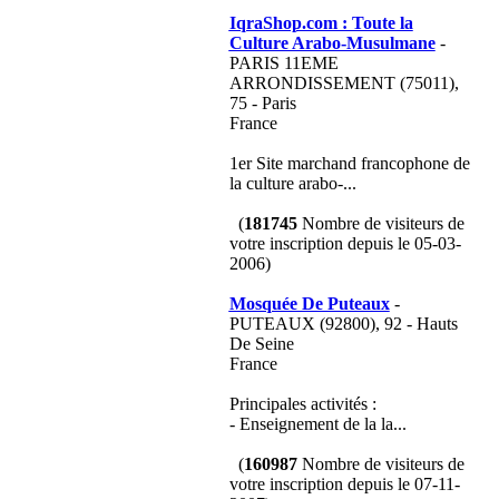
IqraShop.com : Toute la
Culture Arabo-Musulmane
-
PARIS 11EME
ARRONDISSEMENT (75011),
75 - Paris
France
1er Site marchand francophone de
la culture arabo-...
(
181745
Nombre de visiteurs de
votre inscription depuis le 05-03-
2006)
Mosquée De Puteaux
-
PUTEAUX (92800), 92 - Hauts
De Seine
France
Principales activités :
- Enseignement de la la...
(
160987
Nombre de visiteurs de
votre inscription depuis le 07-11-