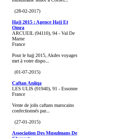
(28-02-2017)
Hajj 2015 : Agence Hajj Et
Omra
ARCUEIL (94110), 94 - Val De
Marne
France
Pour le hajj 2015, Akdes voyages
met à votre dispo...
(01-07-2015)
Caftan Aniiqa
LES ULIS (91940), 91 - Essonne
France
Vente de jolis caftans marocains
confectionnés par...
(27-01-2015)
Association Des Musulmans De