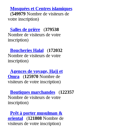
Mosquées et Centres islamiques
(
549979
Nombre de visiteurs de
votre inscription)
Salles de prière
(
379538
Nombre de visiteurs de votre
inscription)
Boucheries Halal
(
172032
Nombre de visiteurs de votre
inscription)
Agences de voyage, Hajj et
Omra
(
125970
Nombre de
visiteurs de votre inscription)
Boutiques marchandes
(
122357
Nombre de visiteurs de votre
inscription)
Prêt à porter musulman &
oriental
(
121808
Nombre de
visiteurs de votre inscription)