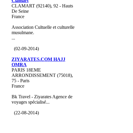
Clamart
CLAMART (92140), 92 - Hauts
De Seine
France
Association Cultuelle et culturelle
musulmane.
...
(02-09-2014)
ZIYARATES.COM HAJJ
OMRA
PARIS 18EME
ARRONDISSEMENT (75018),
75 - Paris
France
Bk Travel - Ziyarates Agence de
voyages spécialisé...
(22-08-2014)