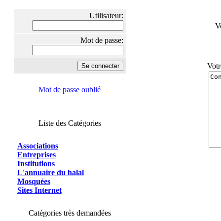
Utilisateur:
V
Mot de passe:
Votr
Mot de passe oublié
Liste des Catégories
Associations
Entreprises
Institutions
L'annuaire du halal
Mosquées
Sites Internet
Catégories très demandées