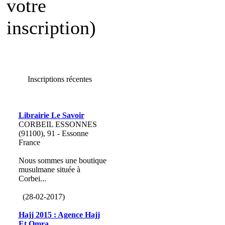
votre
inscription)
Inscriptions récentes
Librairie Le Savoir
CORBEIL ESSONNES
(91100), 91 - Essonne
France
Nous sommes une boutique
musulmane située à
Corbei...
(28-02-2017)
Hajj 2015 : Agence Hajj
Et Omra