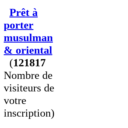
Prêt à
porter
musulman
& oriental
(
121817
Nombre de
visiteurs de
votre
inscription)