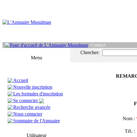
Contact
Chercher:
Menu
REMARQ
Accueil
Nouvelle inscription
Les formules d'inscription
Se connecter
F
Recherche avancée
Nous contacter
Nom :
Sommaire de l'Annuaire
Tél. 
Utilisateur