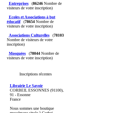
Entreprises
(
86246
Nombre de
visiteurs de votre inscription)
Ecoles et Associations à but
éducatif
(
78654
Nombre de
visiteurs de votre inscription)
Associations Culturelles
(
78103
Nombre de visiteurs de votre
inscription)
Mosquées
(
78044
Nombre de
visiteurs de votre inscription)
Inscriptions récentes
Librairie Le Savoir
CORBEIL ESSONNES (91100),
91 - Essonne
France
Nous sommes une boutique
musulmane située à Corbei...