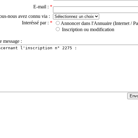
E-mail :
*
ous-nous avez connu via :
Interéssé par :
*
Annoncer dans l'Annuaire (Internet / Pa
Inscription ou modification
e message :