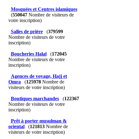
Mosquées et Centres islamiques
(
550047
Nombre de visiteurs de
votre inscription)
Salles de prière
(
379599
Nombre de visiteurs de votre
inscription)
Boucheries Halal
(
172045
Nombre de visiteurs de votre
inscription)
Agences de voyage, Hajj et
Omra
(
125978
Nombre de
visiteurs de votre inscription)
Boutiques marchandes
(
122367
Nombre de visiteurs de votre
inscription)
Prêt à porter musulman &
oriental
(
121813
Nombre de
visiteurs de votre inscription)