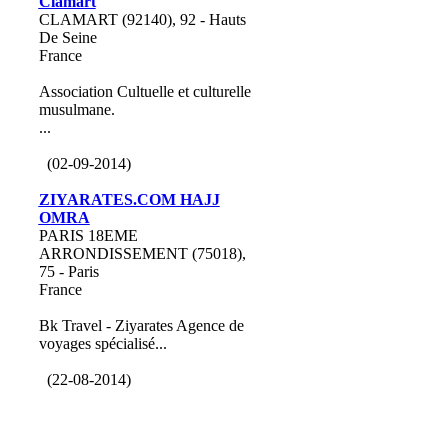
Clamart
CLAMART (92140), 92 - Hauts
De Seine
France
Association Cultuelle et culturelle
musulmane.
...
(02-09-2014)
ZIYARATES.COM HAJJ
OMRA
PARIS 18EME
ARRONDISSEMENT (75018),
75 - Paris
France
Bk Travel - Ziyarates Agence de
voyages spécialisé...
(22-08-2014)