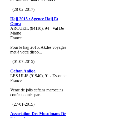
(28-02-2017)
Hajj 2015 : Agence Hajj Et
Omra
ARCUEIL (94110), 94 - Val De
Marne
France
Pour le hajj 2015, Akdes voyages
met à votre dispo...
(01-07-2015)
Caftan Aniiqa
LES ULIS (91940), 91 - Essonne
France
Vente de jolis caftans marocains
confectionnés par...
(27-01-2015)
Association Des Musulmans De