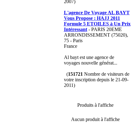
2007)
L'agence De Voyage AL BAYT
Vous Propose : HAJJ 2011
Formule 5 ETOILES à Un Prix
Intéressant
- PARIS 20EME
ARRONDISSEMENT (75020),
75 - Paris
France
Al bayt est une agence de
voyages nouvelle générat...
(
151721
Nombre de visiteurs de
votre inscription depuis le 21-09-
2011)
Produits à l'affiche
Aucun produit à l'affiche