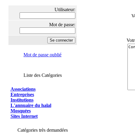
Utilisateur:
V
Mot de passe:
Votr
Mot de passe oublié
Liste des Catégories
Associations
Entreprises
Institutions
L'annuaire du halal
Mosquées
Sites Internet
Catégories très demandées