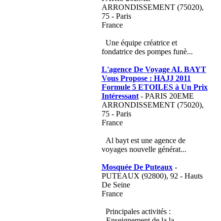
ARRONDISSEMENT (75020),
75 - Paris
France
Une équipe créatrice et
fondatrice des pompes funè...
L'agence De Voyage AL BAYT
Vous Propose : HAJJ 2011
Formule 5 ETOILES à Un Prix
Intéressant
- PARIS 20EME
ARRONDISSEMENT (75020),
75 - Paris
France
Al bayt est une agence de
voyages nouvelle générat...
Mosquée De Puteaux
-
PUTEAUX (92800), 92 - Hauts
De Seine
France
Principales activités :
- Enseignement de la la...