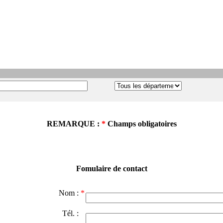
REMARQUE :
*
Champs obligatoires
Fomulaire de contact
Nom :
*
Tél. :