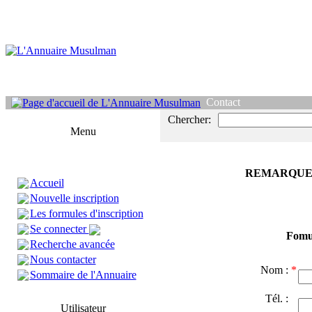
Contact
Chercher:
Menu
REMARQUE
Accueil
Nouvelle inscription
Les formules d'inscription
Se connecter
Fomul
Recherche avancée
Nous contacter
Nom :
*
Sommaire de l'Annuaire
Tél. :
Utilisateur