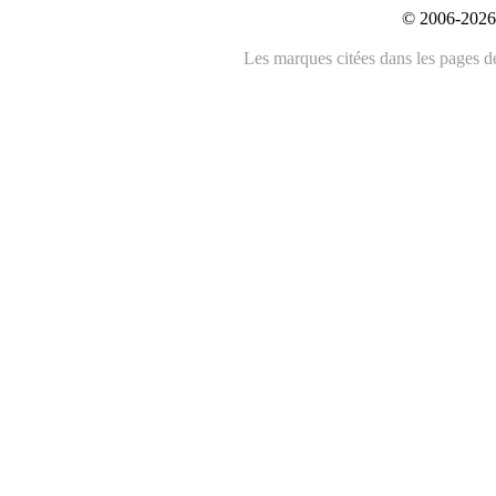
© 2006-2026 
Les marques citées dans les pages de