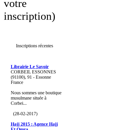
votre
inscription)
Inscriptions récentes
Librairie Le Savoir
CORBEIL ESSONNES
(91100), 91 - Essonne
France
Nous sommes une boutique
musulmane située à
Corbei...
(28-02-2017)
Hajj 2015 : Agence Hajj
Et Omra