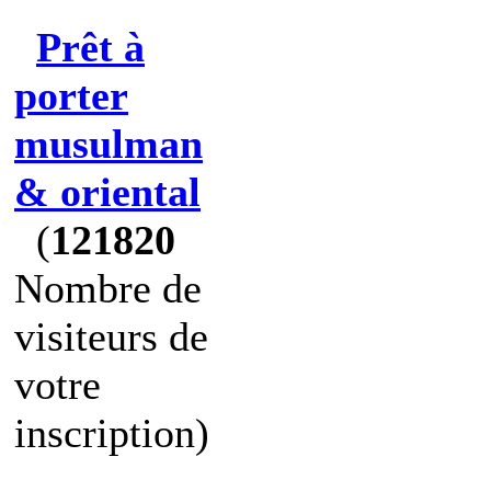
Prêt à
porter
musulman
& oriental
(
121820
Nombre de
visiteurs de
votre
inscription)