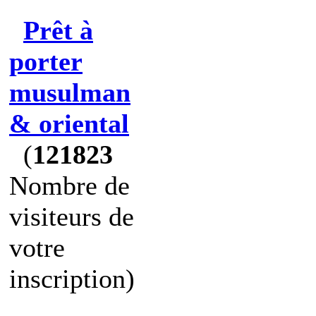
Prêt à
porter
musulman
& oriental
(
121823
Nombre de
visiteurs de
votre
inscription)