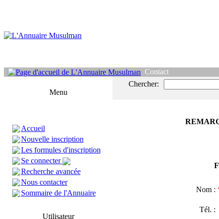
Contact
Chercher:
Menu
REMARQ
Accueil
Nouvelle inscription
Les formules d'inscription
Se connecter
F
Recherche avancée
Nous contacter
Nom :
Sommaire de l'Annuaire
Tél. 
Utilisateur