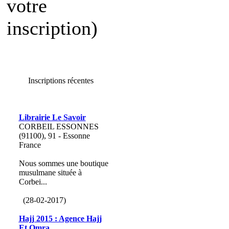
votre
inscription)
Inscriptions récentes
Librairie Le Savoir
CORBEIL ESSONNES
(91100), 91 - Essonne
France
Nous sommes une boutique
musulmane située à
Corbei...
(28-02-2017)
Hajj 2015 : Agence Hajj
Et Omra