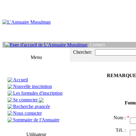
Contact
Chercher:
Menu
REMARQUE
Accueil
Nouvelle inscription
Les formules d'inscription
Se connecter
Fomul
Recherche avancée
Nous contacter
Nom :
*
Sommaire de l'Annuaire
Tél. :
Utilisateur