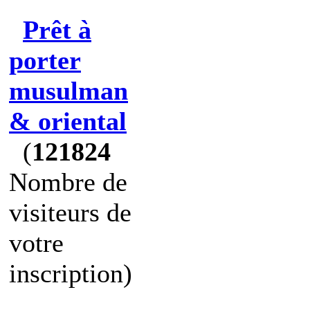
Prêt à
porter
musulman
& oriental
(
121824
Nombre de
visiteurs de
votre
inscription)