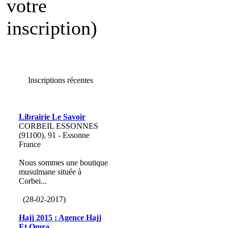
votre
inscription)
Inscriptions récentes
Librairie Le Savoir
CORBEIL ESSONNES
(91100), 91 - Essonne
France
Nous sommes une boutique
musulmane située à
Corbei...
(28-02-2017)
Hajj 2015 : Agence Hajj
Et Omra