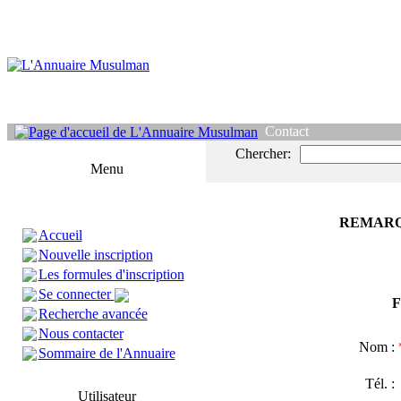
Contact
Chercher:
Menu
REMARQ
Accueil
Nouvelle inscription
Les formules d'inscription
Se connecter
F
Recherche avancée
Nous contacter
Nom :
Sommaire de l'Annuaire
Tél. 
Utilisateur