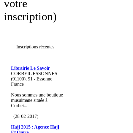
votre
inscription)
Inscriptions récentes
Librairie Le Savoir
CORBEIL ESSONNES
(91100), 91 - Essonne
France
Nous sommes une boutique
musulmane située à
Corbei...
(28-02-2017)
Hajj 2015 : Agence Hajj
Et Omra