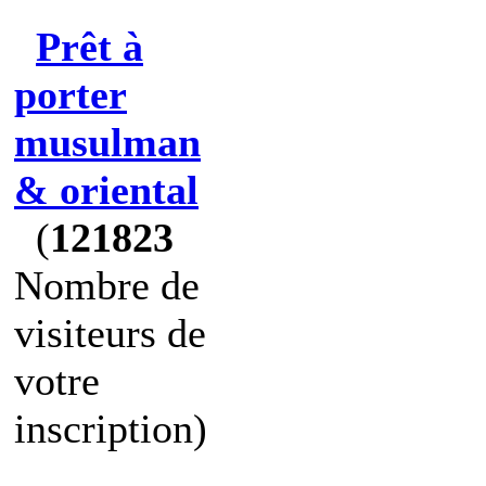
Prêt à
porter
musulman
& oriental
(
121823
Nombre de
visiteurs de
votre
inscription)