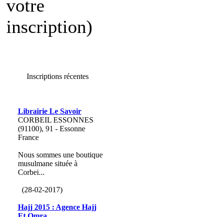
votre
inscription)
Inscriptions récentes
Librairie Le Savoir
CORBEIL ESSONNES
(91100), 91 - Essonne
France
Nous sommes une boutique
musulmane située à
Corbei...
(28-02-2017)
Hajj 2015 : Agence Hajj
Et Omra