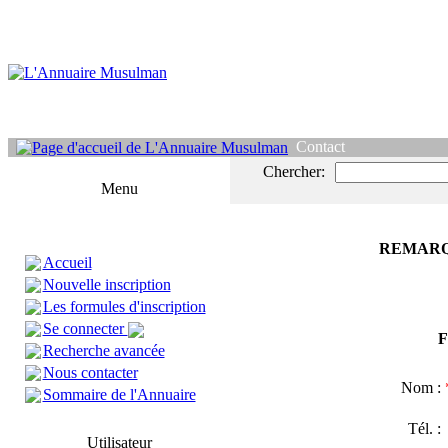
Contact
Chercher:
Menu
REMARQ
Accueil
Nouvelle inscription
Les formules d'inscription
Se connecter
F
Recherche avancée
Nous contacter
Nom :
Sommaire de l'Annuaire
Tél. 
Utilisateur