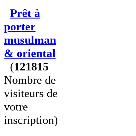
Prêt à
porter
musulman
& oriental
(
121815
Nombre de
visiteurs de
votre
inscription)