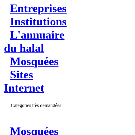
Entreprises
Institutions
L'annuaire
du halal
Mosquées
Sites
Internet
Catégories très demandées
Mosquées