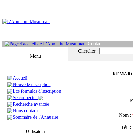
Contact
Chercher:
Menu
REMARQ
Accueil
Nouvelle inscription
Les formules d'inscription
Se connecter
F
Recherche avancée
Nous contacter
Nom :
Sommaire de l'Annuaire
Tél. 
Utilisateur