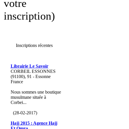
votre
inscription)
Inscriptions récentes
Librairie Le Savoir
CORBEIL ESSONNES
(91100), 91 - Essonne
France
Nous sommes une boutique
musulmane située à
Corbei...
(28-02-2017)
Hajj 2015 : Agence Hajj
Et Omra