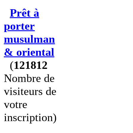
Prêt à
porter
musulman
& oriental
(
121812
Nombre de
visiteurs de
votre
inscription)