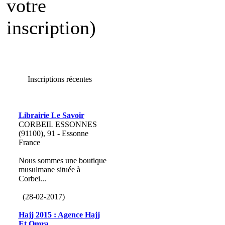
votre
inscription)
Inscriptions récentes
Librairie Le Savoir
CORBEIL ESSONNES
(91100), 91 - Essonne
France
Nous sommes une boutique
musulmane située à
Corbei...
(28-02-2017)
Hajj 2015 : Agence Hajj
Et Omra