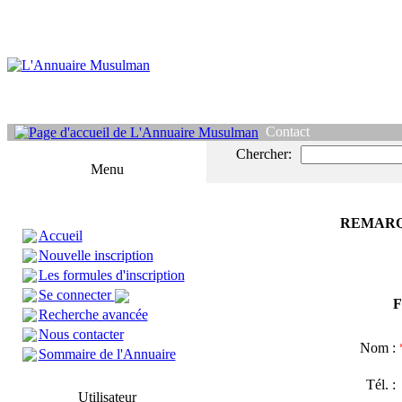
Contact
Chercher:
Menu
REMARQ
Accueil
Nouvelle inscription
Les formules d'inscription
Se connecter
F
Recherche avancée
Nous contacter
Nom :
Sommaire de l'Annuaire
Tél. 
Utilisateur