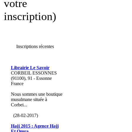
votre
inscription)
Inscriptions récentes
Librairie Le Savoir
CORBEIL ESSONNES
(91100), 91 - Essonne
France
Nous sommes une boutique
musulmane située à
Corbei...
(28-02-2017)
Hajj 2015 : Agence Hajj
Et Omra