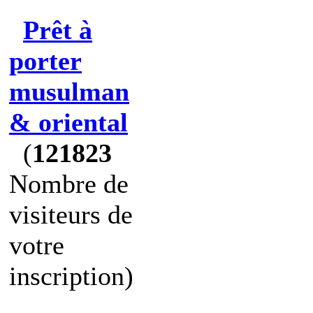
Prêt à
porter
musulman
& oriental
(
121823
Nombre de
visiteurs de
votre
inscription)