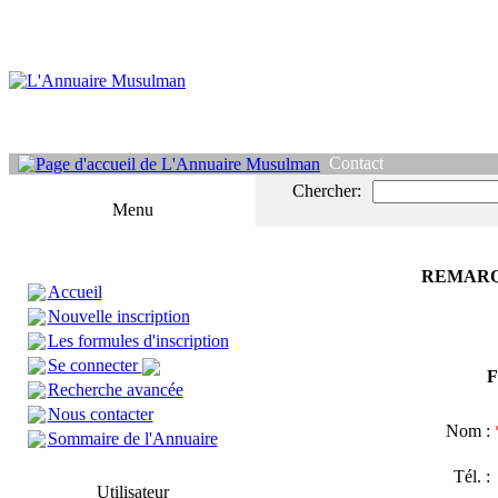
Contact
Chercher:
Menu
REMARQ
Accueil
Nouvelle inscription
Les formules d'inscription
Se connecter
F
Recherche avancée
Nous contacter
Nom :
Sommaire de l'Annuaire
Tél. 
Utilisateur