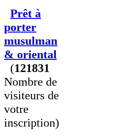
Prêt à
porter
musulman
& oriental
(
121831
Nombre de
visiteurs de
votre
inscription)