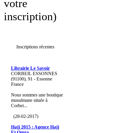
votre
inscription)
Inscriptions récentes
Librairie Le Savoir
CORBEIL ESSONNES
(91100), 91 - Essonne
France
Nous sommes une boutique
musulmane située à
Corbei...
(28-02-2017)
Hajj 2015 : Agence Hajj
Et Omra