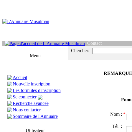
Contact
Chercher:
Menu
REMARQUE
Accueil
Nouvelle inscription
Les formules d'inscription
Se connecter
Fomul
Recherche avancée
Nous contacter
Nom :
*
Sommaire de l'Annuaire
Tél. :
Utilisateur