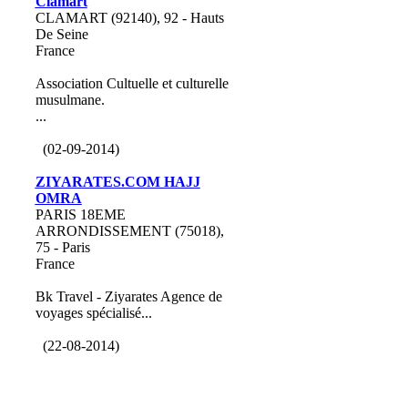
Clamart
CLAMART (92140), 92 - Hauts
De Seine
France
Association Cultuelle et culturelle
musulmane.
...
(02-09-2014)
ZIYARATES.COM HAJJ
OMRA
PARIS 18EME
ARRONDISSEMENT (75018),
75 - Paris
France
Bk Travel - Ziyarates Agence de
voyages spécialisé...
(22-08-2014)