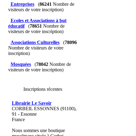
Entreprises
(
86241
Nombre de
visiteurs de votre inscription)
Ecoles et Associations à but
éducatif
(
78651
Nombre de
visiteurs de votre inscription)
Associations Culturelles
(
78096
Nombre de visiteurs de votre
inscription)
Mosquées
(
78042
Nombre de
visiteurs de votre inscription)
Inscriptions récentes
Librairie Le Savoir
CORBEIL ESSONNES (91100),
91 - Essonne
France
Nous sommes une boutique
musulmane située à Corbei...