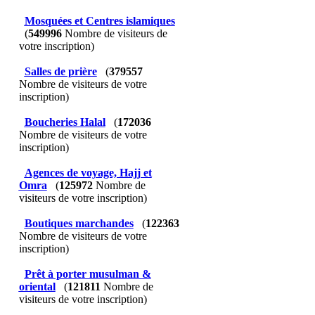
Mosquées et Centres islamiques
(
549996
Nombre de visiteurs de
votre inscription)
Salles de prière
(
379557
Nombre de visiteurs de votre
inscription)
Boucheries Halal
(
172036
Nombre de visiteurs de votre
inscription)
Agences de voyage, Hajj et
Omra
(
125972
Nombre de
visiteurs de votre inscription)
Boutiques marchandes
(
122363
Nombre de visiteurs de votre
inscription)
Prêt à porter musulman &
oriental
(
121811
Nombre de
visiteurs de votre inscription)