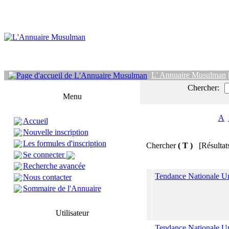
L' Annuaire Musulman
Chercher:
Menu
A
Accueil
Nouvelle inscription
Les formules d'inscription
Chercher
( T )
[Résultat
Se connecter
Recherche avancée
Tendance Nationale Un
Nous contacter
Sommaire de l'Annuaire
Utilisateur
Tendance Nationale Un