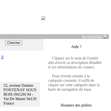
Se connecter
Aide ?
Z
Cliquez sur le nom de l'entrée
afin d'avoir sa description détaillée
et ses informations de contact.
Pour revenir ensuite à la
catégorie courante, il suffit de
cliquer sur cette catégorie dans la
52, avenue Danton
barre de navigation du haut.
FONTENAY SOUS
BOIS (94120) 94 -
Val De Marne 94120
France
Horaires des prières