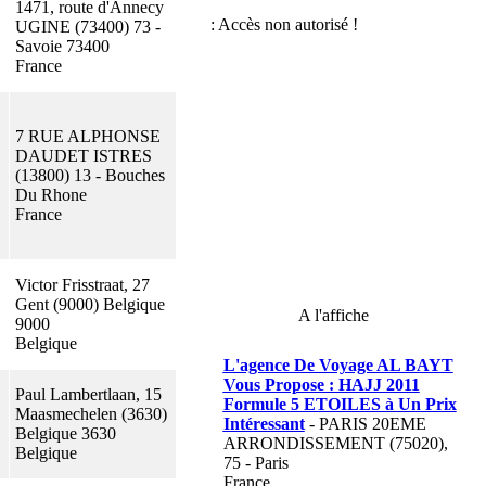
1471, route d'Annecy
UGINE (73400) 73 -
Savoie 73400
France
7 RUE ALPHONSE
DAUDET ISTRES
(13800) 13 - Bouches
Du Rhone
France
Victor Frisstraat, 27
Gent (9000) Belgique
A l'affiche
9000
Belgique
L'agence De Voyage AL BAYT
Vous Propose : HAJJ 2011
Paul Lambertlaan, 15
Formule 5 ETOILES à Un Prix
Maasmechelen (3630)
Intéressant
- PARIS 20EME
Belgique 3630
ARRONDISSEMENT (75020),
Belgique
75 - Paris
France