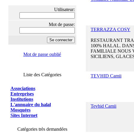
Utilisateur:
Mot de passe:
TERRAZZA COSY
RESTAURANT TRAD
100% HALAL. DAN
FAMILIALE NOUS 
Mot de passe oublié
SICILIENS, GLACES 
Liste des Catégories
TEVHID Camii
Associations
Entreprises
Institutions
L'annuaire du halal
Tevhid Camii
Mosquées
Sites Internet
Catégories très demandées