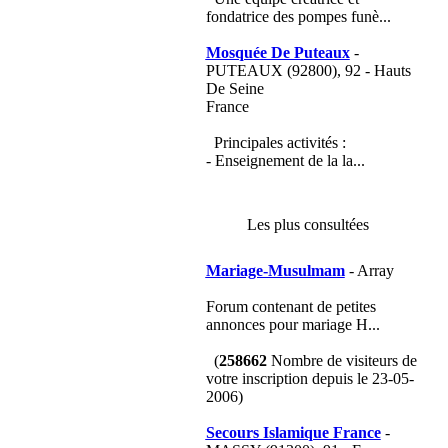
fondatrice des pompes funè...
Mosquée De Puteaux
-
PUTEAUX (92800), 92 - Hauts
De Seine
France
Principales activités :
- Enseignement de la la...
Les plus consultées
Mariage-Musulmam
- Array
Forum contenant de petites
annonces pour mariage H...
(
258662
Nombre de visiteurs de
votre inscription depuis le 23-05-
2006)
Secours Islamique France
-