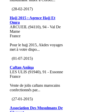
(28-02-2017)
Hajj 2015 : Agence Hajj Et
Omra
ARCUEIL (94110), 94 - Val De
Marne
France
Pour le hajj 2015, Akdes voyages
met à votre dispo...
(01-07-2015)
Caftan Aniiqa
LES ULIS (91940), 91 - Essonne
France
Vente de jolis caftans marocains
confectionnés par...
(27-01-2015)
Association Des Musulmans De