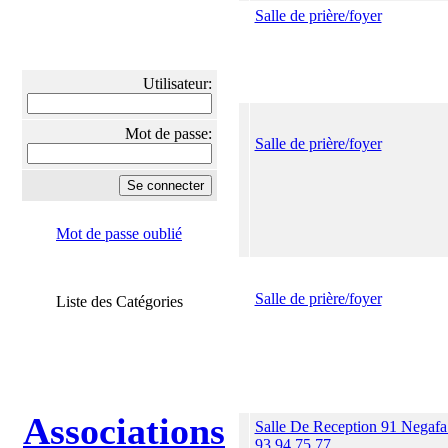
Salle de prière/foyer
Utilisateur:
Mot de passe:
Salle de prière/foyer
Mot de passe oublié
Salle de prière/foyer
Liste des Catégories
Associations
Salle De Reception 91 Negafa
93 94 75 77