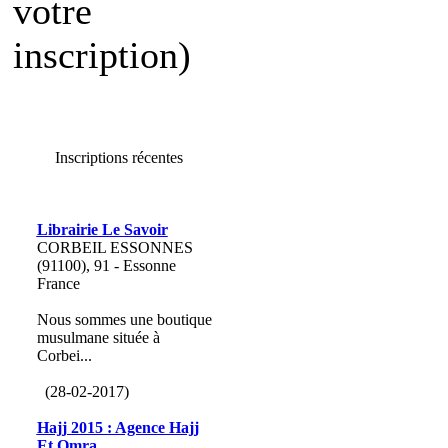
votre
inscription)
Inscriptions récentes
Librairie Le Savoir
CORBEIL ESSONNES
(91100), 91 - Essonne
France
Nous sommes une boutique
musulmane située à
Corbei...
(28-02-2017)
Hajj 2015 : Agence Hajj
Et Omra