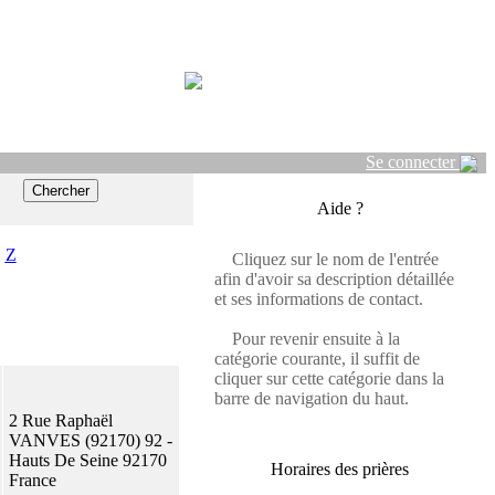
Se connecter
Aide ?
Z
Cliquez sur le nom de l'entrée
afin d'avoir sa description détaillée
et ses informations de contact.
Pour revenir ensuite à la
catégorie courante, il suffit de
cliquer sur cette catégorie dans la
barre de navigation du haut.
2 Rue Raphaël
VANVES (92170) 92 -
Hauts De Seine 92170
Horaires des prières
France