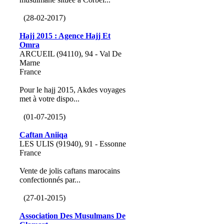
(28-02-2017)
Hajj 2015 : Agence Hajj Et
Omra
ARCUEIL (94110), 94 - Val De
Marne
France
Pour le hajj 2015, Akdes voyages
met à votre dispo...
(01-07-2015)
Caftan Aniiqa
LES ULIS (91940), 91 - Essonne
France
Vente de jolis caftans marocains
confectionnés par...
(27-01-2015)
Association Des Musulmans De