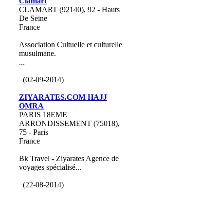
Clamart
CLAMART (92140), 92 - Hauts
De Seine
France
Association Cultuelle et culturelle
musulmane.
...
(02-09-2014)
ZIYARATES.COM HAJJ
OMRA
PARIS 18EME
ARRONDISSEMENT (75018),
75 - Paris
France
Bk Travel - Ziyarates Agence de
voyages spécialisé...
(22-08-2014)