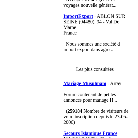
voyages nouvelle générat...
ImportExport
- ABLON SUR
SEINE (94480), 94 - Val De
Marne
France
Nous sommes une société d
import export dans agro ...
Les plus consultées
Mariage-Musulmam
- Array
Forum contenant de petites
annonces pour mariage H...
(
259184
Nombre de visiteurs de
votre inscription depuis le 23-05-
2006)
Secours Islamique France
-