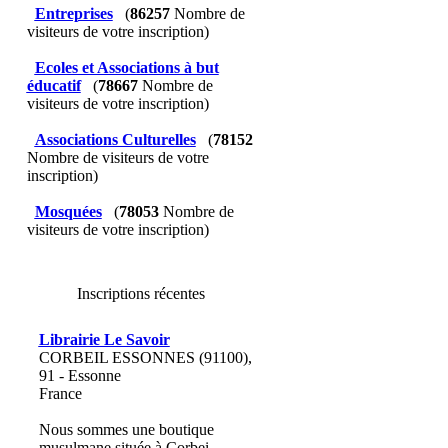
Entreprises
(
86257
Nombre de
visiteurs de votre inscription)
Ecoles et Associations à but
éducatif
(
78667
Nombre de
visiteurs de votre inscription)
Associations Culturelles
(
78152
Nombre de visiteurs de votre
inscription)
Mosquées
(
78053
Nombre de
visiteurs de votre inscription)
Inscriptions récentes
Librairie Le Savoir
CORBEIL ESSONNES (91100),
91 - Essonne
France
Nous sommes une boutique
musulmane située à Corbei...