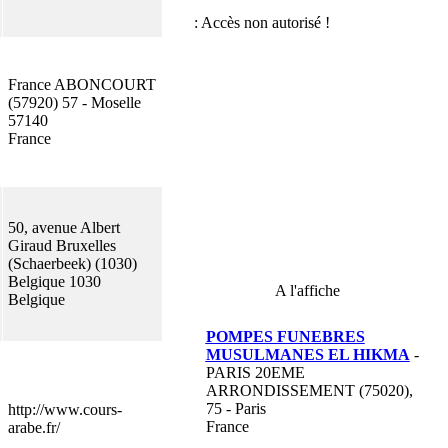
France ABONCOURT
(57920) 57 - Moselle
57140
France
50, avenue Albert
Giraud Bruxelles
(Schaerbeek) (1030)
Belgique 1030
A l'affiche
Belgique
POMPES FUNEBRES
MUSULMANES EL HIKMA
-
PARIS 20EME
ARRONDISSEMENT (75020),
75 - Paris
http://www.cours-
France
arabe.fr/