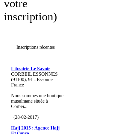
votre
inscription)
Inscriptions récentes
Librairie Le Savoir
CORBEIL ESSONNES
(91100), 91 - Essonne
France
Nous sommes une boutique
musulmane située à
Corbei...
(28-02-2017)
Hajj 2015 : Agence Hajj
Et Omra