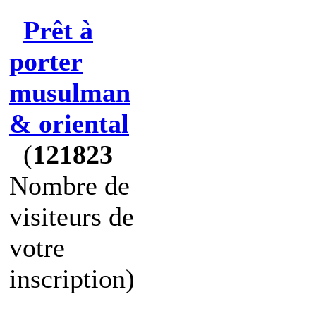
Prêt à
porter
musulman
& oriental
(
121823
Nombre de
visiteurs de
votre
inscription)