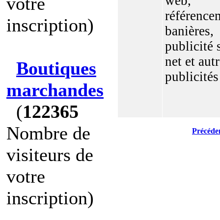
votre
web,
référence
inscription)
banières,
publicité 
net et aut
Boutiques
publicités
marchandes
(
122365
Nombre de
Précéde
visiteurs de
votre
inscription)