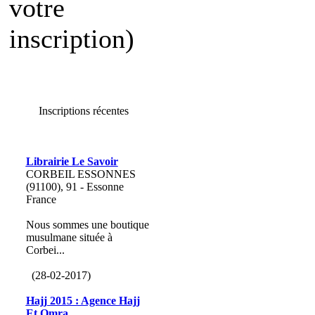
votre
inscription)
Inscriptions récentes
Librairie Le Savoir
CORBEIL ESSONNES
(91100), 91 - Essonne
France
Nous sommes une boutique
musulmane située à
Corbei...
(28-02-2017)
Hajj 2015 : Agence Hajj
Et Omra