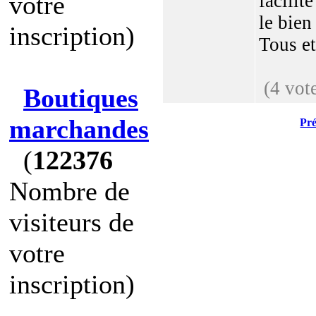
votre
facilit
le bien
inscription)
Tous et 
(4 vot
Boutiques
marchandes
Pr
(
122376
Nombre de
visiteurs de
votre
inscription)