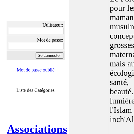
pour le
maman
musulm
Utilisateur:
concep
Mot de passe:
grosses
matern
mais au
Mot de passe oublié
écologi
santé,
beauté..
Liste des Catégories
lumièr
l'Islam
inch'All
Associations