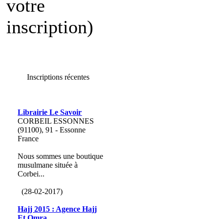
votre
inscription)
Inscriptions récentes
Librairie Le Savoir
CORBEIL ESSONNES
(91100), 91 - Essonne
France
Nous sommes une boutique
musulmane située à
Corbei...
(28-02-2017)
Hajj 2015 : Agence Hajj
Et Omra