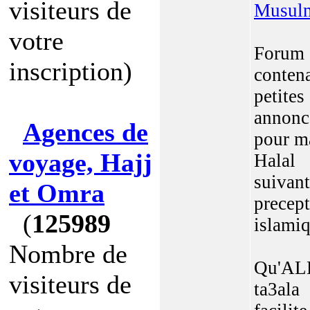
visiteurs de
Musul
votre
Forum
inscription)
conten
petites
annonc
Agences de
pour m
voyage, Hajj
Halal
suivant
et Omra
precept
(
125989
islamiq
Nombre de
Qu'A
visiteurs de
ta3ala