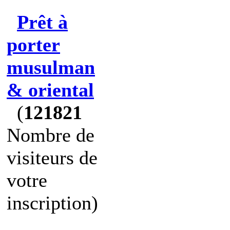
Prêt à
porter
musulman
& oriental
(
121821
Nombre de
visiteurs de
votre
inscription)