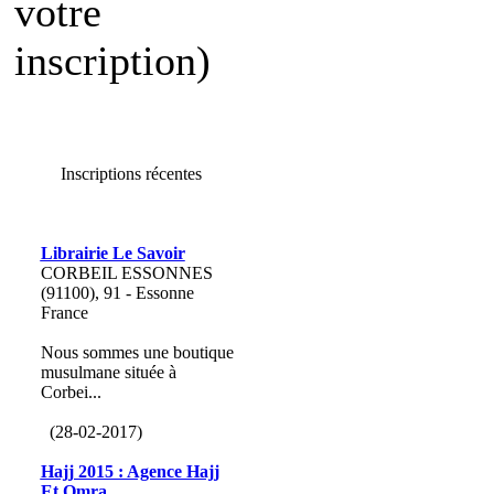
votre
inscription)
Inscriptions récentes
Librairie Le Savoir
CORBEIL ESSONNES
(91100), 91 - Essonne
France
Nous sommes une boutique
musulmane située à
Corbei...
(28-02-2017)
Hajj 2015 : Agence Hajj
Et Omra