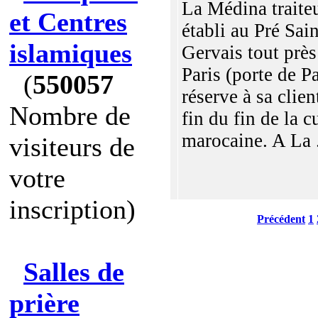
La Médina traite
et Centres
établi au Pré Sain
islamiques
Gervais tout près
Paris (porte de P
(
550057
réserve à sa clien
Nombre de
fin du fin de la c
marocaine. A La .
visiteurs de
votre
inscription)
Précédent
1
Salles de
prière