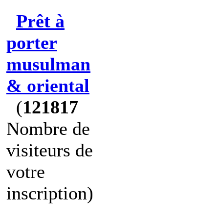
Prêt à
porter
musulman
& oriental
(
121817
Nombre de
visiteurs de
votre
inscription)