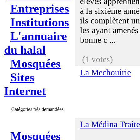
élèves apprennent
Entreprises
à la sixième ann
Institutions
ils complètent un
les ayant amenés
L'annuaire
bonne c ...
du halal
(1 votes)
Mosquées
La Mechouirie
Sites
Internet
Catégories très demandées
La Médina Traite
Mosquées