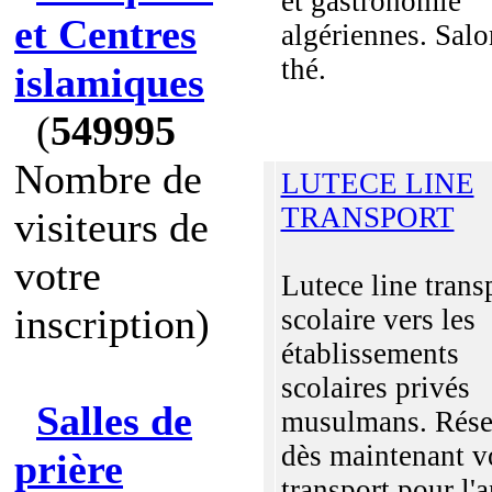
et gastronomie
et Centres
algériennes. Salo
thé.
islamiques
(
549995
Nombre de
LUTECE LINE
TRANSPORT
visiteurs de
votre
Lutece line trans
inscription)
scolaire vers les
établissements
scolaires privés
Salles de
musulmans. Rése
dès maintenant v
prière
transport pour l'