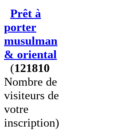
Prêt à
porter
musulman
& oriental
(
121810
Nombre de
visiteurs de
votre
inscription)