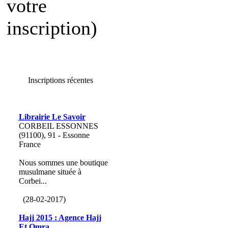
votre
inscription)
Inscriptions récentes
Librairie Le Savoir
CORBEIL ESSONNES
(91100), 91 - Essonne
France
Nous sommes une boutique
musulmane située à
Corbei...
(28-02-2017)
Hajj 2015 : Agence Hajj
Et Omra