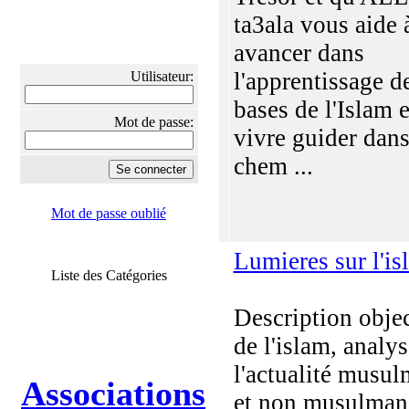
ta3ala vous aide 
avancer dans
l'apprentissage d
Utilisateur:
bases de l'Islam e
Mot de passe:
vivre guider dans
chem ...
Mot de passe oublié
Lumieres sur l'is
Liste des Catégories
Description obje
de l'islam, analy
l'actualité musu
Associations
et non musulman