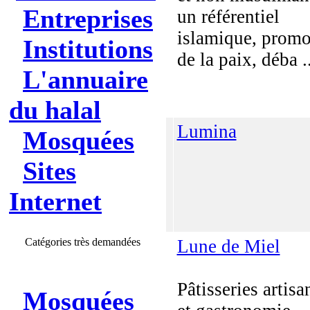
Entreprises
un référentiel
islamique, promo
Institutions
de la paix, déba ..
L'annuaire
du halal
Lumina
Mosquées
Sites
Internet
Catégories très demandées
Lune de Miel
Pâtisseries artisa
Mosquées