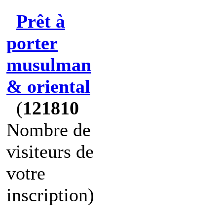
Prêt à
porter
musulman
& oriental
(
121810
Nombre de
visiteurs de
votre
inscription)