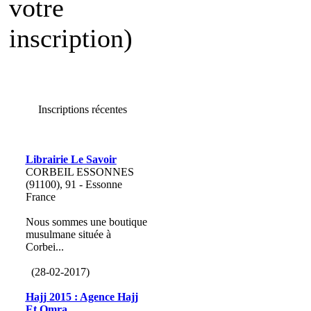
votre
inscription)
Inscriptions récentes
Librairie Le Savoir
CORBEIL ESSONNES
(91100), 91 - Essonne
France
Nous sommes une boutique
musulmane située à
Corbei...
(28-02-2017)
Hajj 2015 : Agence Hajj
Et Omra